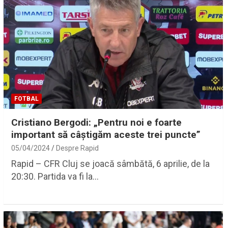
FOTBAL
Cristiano Bergodi: „Pentru noi e foarte
important să câștigăm aceste trei puncte”
05/04/2024
Despre Rapid
Rapid – CFR Cluj se joacă sâmbătă, 6 aprilie, de la
20:30. Partida va fi la…