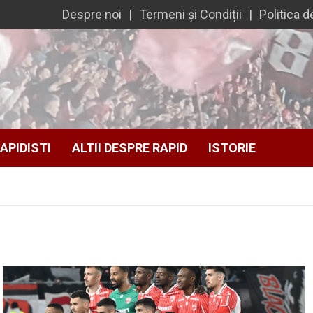
Despre noi
Termeni și Condiții
Politica d
APIDISTI
ALTII DESPRE RAPID
ISTORIE