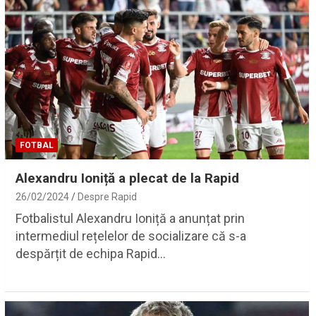
FOTBAL
Alexandru Ioniță a plecat de la Rapid
26/02/2024
Despre Rapid
Fotbalistul Alexandru Ioniță a anunțat prin
intermediul rețelelor de socializare că s-a
despărțit de echipa Rapid…