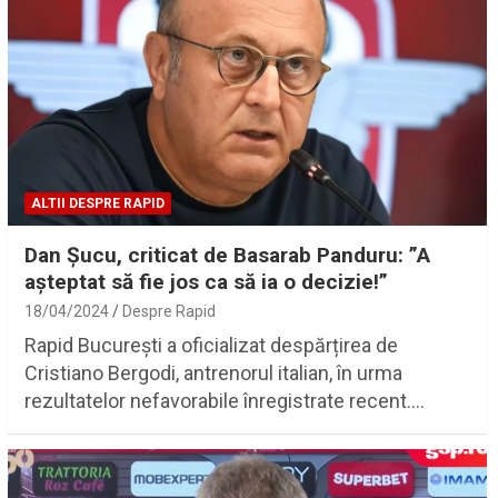
ALTII DESPRE RAPID
Dan Şucu, criticat de Basarab Panduru: ”A
aşteptat să fie jos ca să ia o decizie!”
18/04/2024
Despre Rapid
Rapid București a oficializat despărțirea de
Cristiano Bergodi, antrenorul italian, în urma
rezultatelor nefavorabile înregistrate recent.…