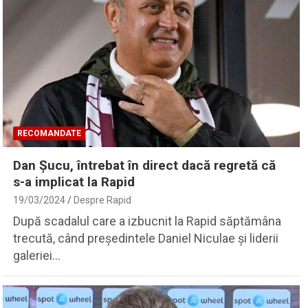
RECOMANDATE
Dan Șucu, întrebat în direct dacă regretă că
s-a implicat la Rapid
19/03/2024
Despre Rapid
După scadalul care a izbucnit la Rapid săptămâna
trecută, când președintele Daniel Niculae și liderii
galeriei…