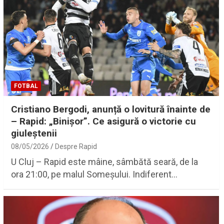
FOTBAL
Cristiano Bergodi, anunță o lovitură înainte de
– Rapid: „Binișor”. Ce asigură o victorie cu
giuleștenii
08/05/2026
Despre Rapid
U Cluj – Rapid este mâine, sâmbătă seară, de la
ora 21:00, pe malul Someșului. Indiferent…