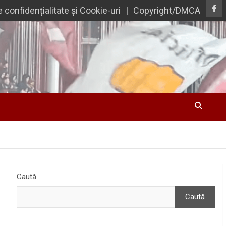
e confidențialitate și Cookie-uri
Copyright/DMCA
Caută
Caută