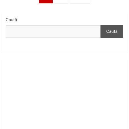
articole
Caută
Caută