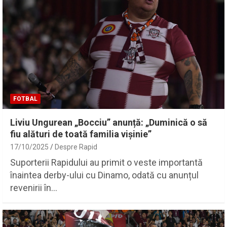
FOTBAL
Liviu Ungurean „Bocciu” anunță: „Duminică o să
fiu alături de toată familia vișinie”
17/10/2025
Despre Rapid
Suporterii Rapidului au primit o veste importantă
înaintea derby-ului cu Dinamo, odată cu anunțul
revenirii în…