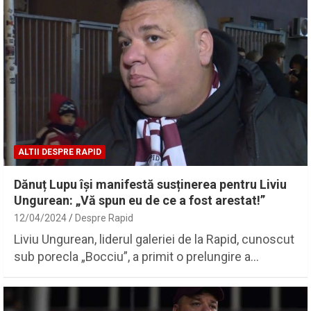
ALTII DESPRE RAPID
Dănuț Lupu își manifestă susținerea pentru Liviu
Ungurean: „Vă spun eu de ce a fost arestat!”
12/04/2024
Despre Rapid
Liviu Ungurean, liderul galeriei de la Rapid, cunoscut
sub porecla „Bocciu”, a primit o prelungire a…