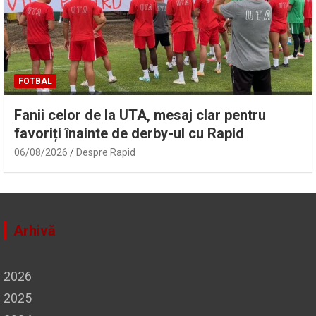
FOTBAL
Fanii celor de la UTA, mesaj clar pentru
favoriți înainte de derby-ul cu Rapid
06/08/2026
Despre Rapid
Arhivă
2026
2025