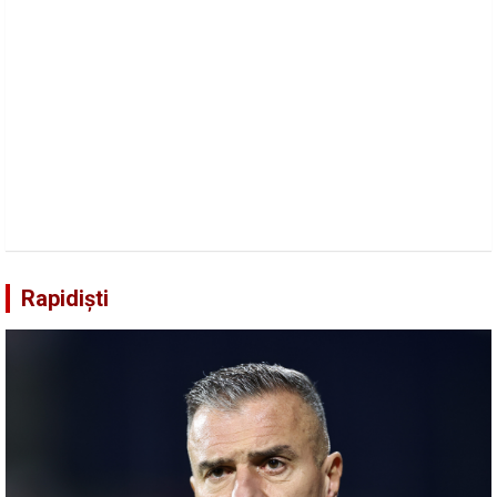
Rapidiști