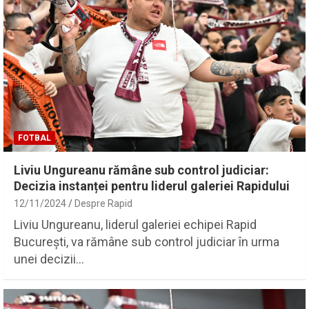
FOTBAL
Liviu Ungureanu rămâne sub control judiciar:
Decizia instanței pentru liderul galeriei Rapidului
12/11/2024
Despre Rapid
Liviu Ungureanu, liderul galeriei echipei Rapid
București, va rămâne sub control judiciar în urma
unei decizii…