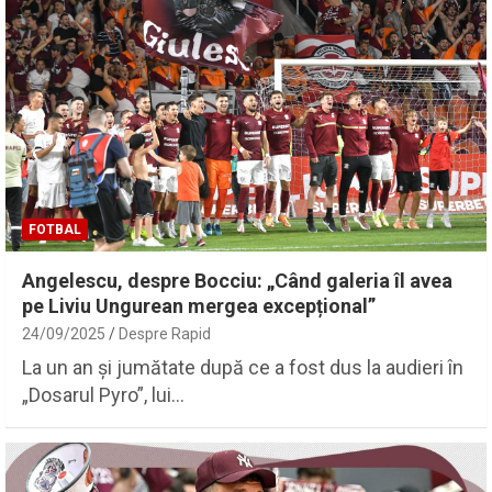
FOTBAL
Angelescu, despre Bocciu: „Când galeria îl avea
pe Liviu Ungurean mergea excepțional”
24/09/2025
Despre Rapid
La un an și jumătate după ce a fost dus la audieri în
„Dosarul Pyro”, lui…