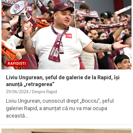
RAPIDISTI
Liviu Ungurean, șeful de galerie de la Rapid, își
anunță „retragerea”
29/06/2024
Despre Rapid
Liviu Ungurean, cunoscut drept „Bocciu”, șeful
galeriei Rapid, a anunțat că nu va mai ocupa
această…