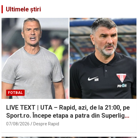
Ultimele știri
FOTBAL
LIVE TEXT | UTA – Rapid, azi, de la 21:00, pe
Sport.ro. Începe etapa a patra din Superligă!
| Sport.ro
07/08/2026
Despre Rapid