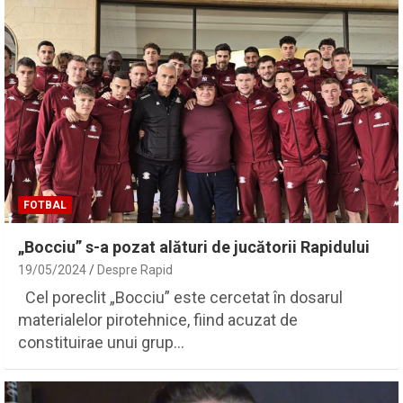
FOTBAL
„Bocciu” s-a pozat alături de jucătorii Rapidului
19/05/2024
Despre Rapid
Cel poreclit „Bocciu” este cercetat în dosarul
materialelor pirotehnice, fiind acuzat de
constituirae unui grup…