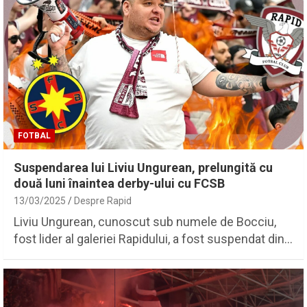
FOTBAL
Suspendarea lui Liviu Ungurean, prelungită cu
două luni înaintea derby-ului cu FCSB
13/03/2025
Despre Rapid
Liviu Ungurean, cunoscut sub numele de Bocciu,
fost lider al galeriei Rapidului, a fost suspendat din…