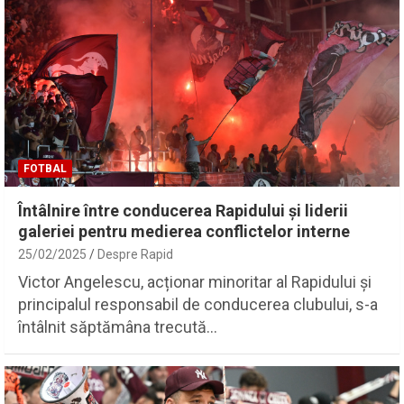
FOTBAL
Întâlnire între conducerea Rapidului și liderii
galeriei pentru medierea conflictelor interne
25/02/2025
Despre Rapid
Victor Angelescu, acționar minoritar al Rapidului și
principalul responsabil de conducerea clubului, s-a
întâlnit săptămâna trecută…