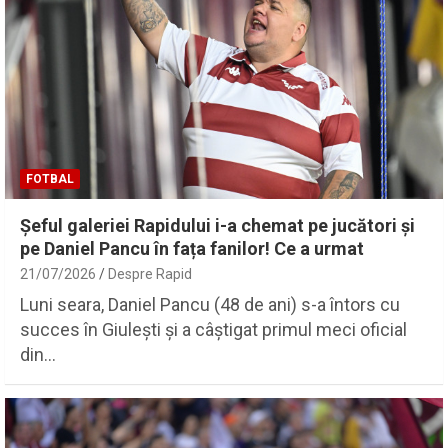
FOTBAL
Șeful galeriei Rapidului i-a chemat pe jucători și
pe Daniel Pancu în fața fanilor! Ce a urmat
21/07/2026
Despre Rapid
Luni seara, Daniel Pancu (48 de ani) s-a întors cu
succes în Giulești și a câștigat primul meci oficial
din…