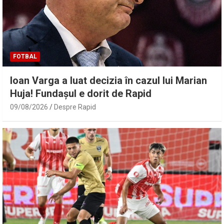
FOTBAL
Ioan Varga a luat decizia în cazul lui Marian
Huja! Fundașul e dorit de Rapid
09/08/2026
Despre Rapid