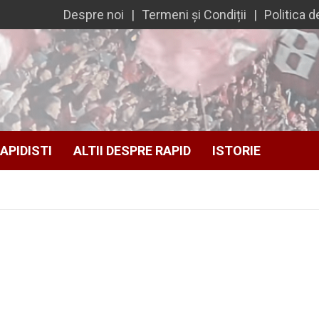
Despre noi
Termeni și Condiții
Politica d
APIDISTI
ALTII DESPRE RAPID
ISTORIE