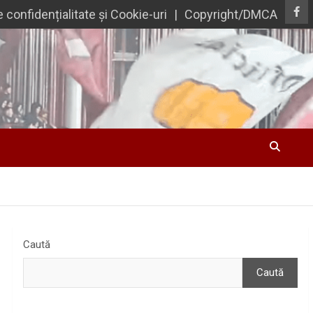
e confidențialitate și Cookie-uri
Copyright/DMCA
Caută
Caută