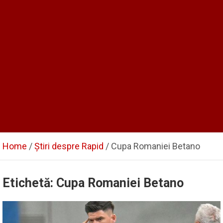
Home
Știri despre Rapid
Cupa Romaniei Betano
Etichetă:
Cupa Romaniei Betano