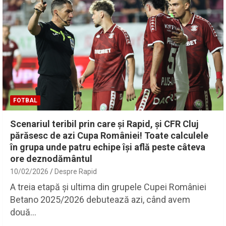
FOTBAL
Scenariul teribil prin care și Rapid, și CFR Cluj
părăsesc de azi Cupa României! Toate calculele
în grupa unde patru echipe își află peste câteva
ore deznodământul
10/02/2026
Despre Rapid
A treia etapă și ultima din grupele Cupei României
Betano 2025/2026 debutează azi, când avem
două…