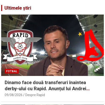
Ultimele știri
FOTBAL
Dinamo face două transferuri înaintea
derby-ului cu Rapid. Anunțul lui Andrei
Nicolescu
09/08/2026
Despre Rapid