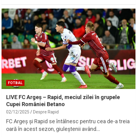
FOTBAL
LIVE FC Argeș – Rapid, meciul zilei în grupele
Cupei României Betano
02/12/2025
Despre Rapid
FC Argeș și Rapid se întâlnesc pentru cea de-a treia
oară în acest sezon, giuleștenii având…