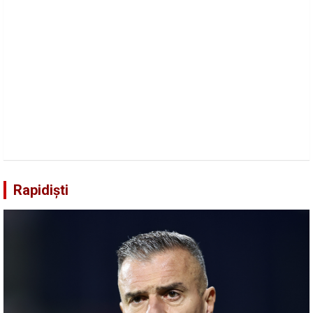
Rapidiști