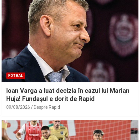
FOTBAL
Ioan Varga a luat decizia în cazul lui Marian
Huja! Fundașul e dorit de Rapid
09/08/2026
Despre Rapid