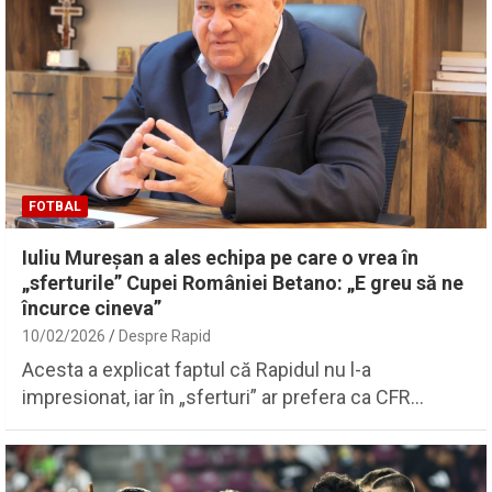
FOTBAL
Iuliu Mureșan a ales echipa pe care o vrea în
„sferturile” Cupei României Betano: „E greu să ne
încurce cineva”
10/02/2026
Despre Rapid
Acesta a explicat faptul că Rapidul nu l-a
impresionat, iar în „sferturi” ar prefera ca CFR…