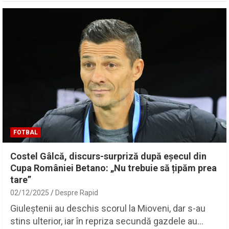
FOTBAL
Costel Gâlcă, discurs-surpriză după eșecul din
Cupa României Betano: „Nu trebuie să țipăm prea
tare”
02/12/2025
Despre Rapid
Giuleștenii au deschis scorul la Mioveni, dar s-au
stins ulterior, iar în repriza secundă gazdele au…