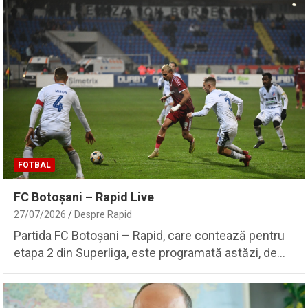
FOTBAL
FC Botoșani – Rapid Live
27/07/2026
Despre Rapid
Partida FC Botoșani – Rapid, care contează pentru
etapa 2 din Superliga, este programată astăzi, de…