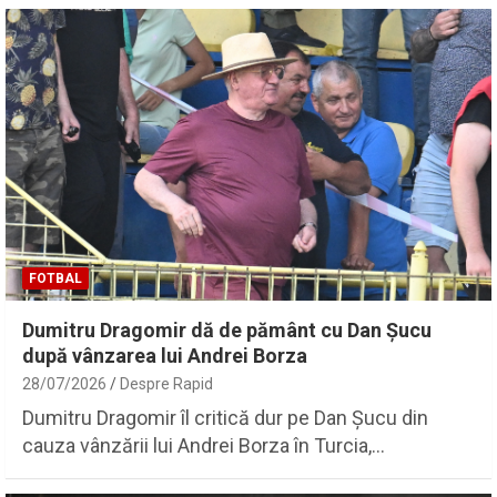
FOTBAL
Dumitru Dragomir dă de pământ cu Dan Șucu
după vânzarea lui Andrei Borza
28/07/2026
Despre Rapid
Dumitru Dragomir îl critică dur pe Dan Șucu din
cauza vânzării lui Andrei Borza în Turcia,…