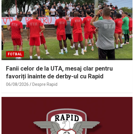
FOTBAL
Fanii celor de la UTA, mesaj clar pentru
favoriți înainte de derby-ul cu Rapid
06/08/2026
Despre Rapid