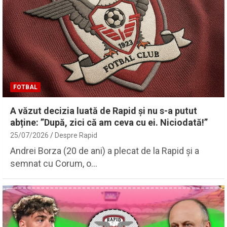
FOTBAL
A văzut decizia luată de Rapid și nu s-a putut
abține: ”După, zici că am ceva cu ei. Niciodată!”
25/07/2026
Despre Rapid
Andrei Borza (20 de ani) a plecat de la Rapid și a
semnat cu Corum, o…