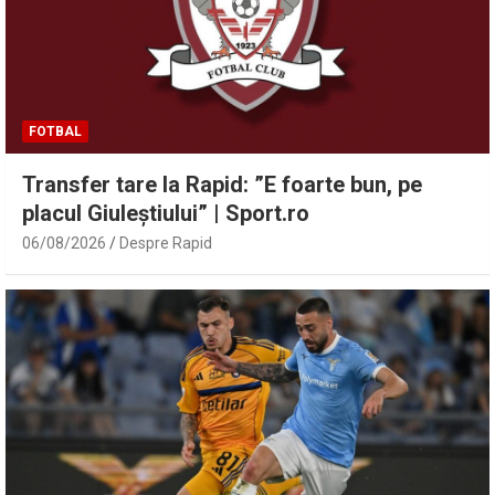
FOTBAL
Transfer tare la Rapid: ”E foarte bun, pe
placul Giuleștiului” | Sport.ro
06/08/2026
Despre Rapid