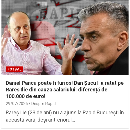
FOTBAL
Daniel Pancu poate fi furios! Dan Șucu l-a ratat pe
Rareș Ilie din cauza salariului: diferență de
100.000 de euro!
29/07/2026
Despre Rapid
Rareș Ilie (23 de ani) nu a ajuns la Rapid București în
această vară, deși antrenorul…