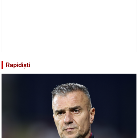
Rapidiști