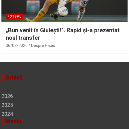
FOTBAL
„Bun venit în Giulești!”. Rapid și-a prezentat
noul transfer
06/08/2026
Despre Rapid
Arhivă
2026
2025
2024
Meniu