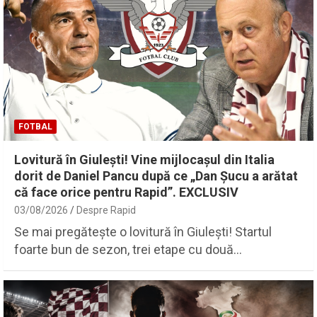
FOTBAL
Lovitură în Giulești! Vine mijlocașul din Italia
dorit de Daniel Pancu după ce „Dan Șucu a arătat
că face orice pentru Rapid”. EXCLUSIV
03/08/2026
Despre Rapid
Se mai pregătește o lovitură în Giulești! Startul
foarte bun de sezon, trei etape cu două…