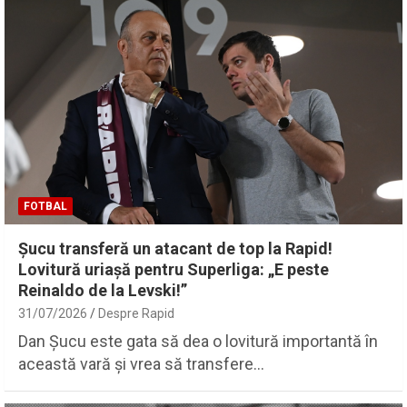
FOTBAL
Șucu transferă un atacant de top la Rapid!
Lovitură uriașă pentru Superliga: „E peste
Reinaldo de la Levski!”
31/07/2026
Despre Rapid
Dan Șucu este gata să dea o lovitură importantă în
această vară și vrea să transfere…