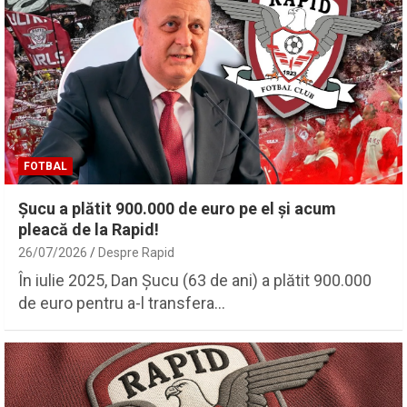
FOTBAL
Șucu a plătit 900.000 de euro pe el și acum
pleacă de la Rapid!
26/07/2026
Despre Rapid
În iulie 2025, Dan Șucu (63 de ani) a plătit 900.000
de euro pentru a-l transfera…