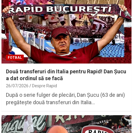
FOTBAL
Două transferuri din Italia pentru Rapid! Dan Șucu
a dat ordinul să se facă
26/07/2026
Despre Rapid
După o serie fulger de plecări, Dan Șucu (63 de ani)
pregătește două transferuri din Italia…