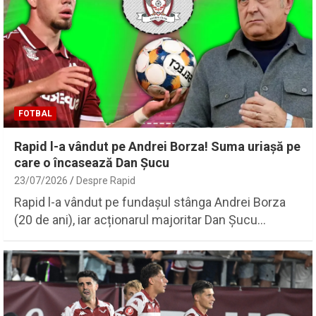
FOTBAL
Rapid l-a vândut pe Andrei Borza! Suma uriașă pe
care o încasează Dan Șucu
23/07/2026
Despre Rapid
Rapid l-a vândut pe fundașul stânga Andrei Borza
(20 de ani), iar acționarul majoritar Dan Șucu…