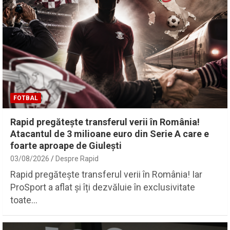
FOTBAL
Rapid pregătește transferul verii în România!
Atacantul de 3 milioane euro din Serie A care e
foarte aproape de Giulești
03/08/2026
Despre Rapid
Rapid pregătește transferul verii în România! Iar
ProSport a aflat și îți dezvăluie în exclusivitate
toate…