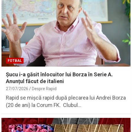
FOTBAL
Șucu i-a găsit înlocuitor lui Borza în Serie A.
Anunțul făcut de italieni
27/07/2026
Despre Rapid
Rapid se mișcă rapid după plecarea lui Andrei Borza
(20 de ani) la Corum FK. Clubul…