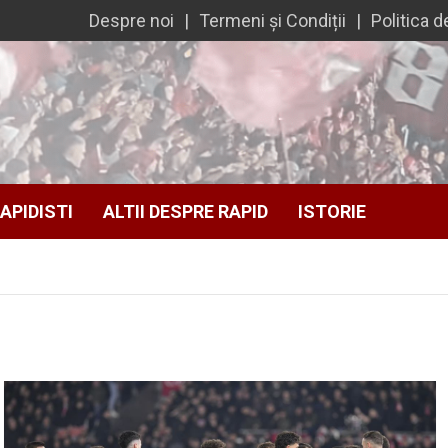
Despre noi
Termeni și Condiții
Politica d
APIDISTI
ALTII DESPRE RAPID
ISTORIE