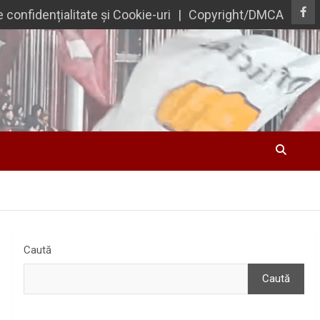
e confidențialitate și Cookie-uri
Copyright/DMCA
Caută
Caută