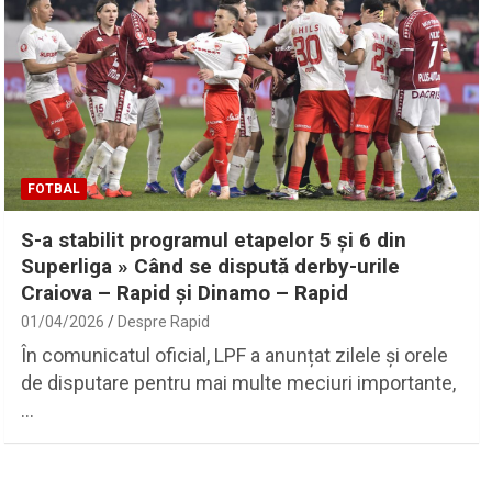
FOTBAL
S-a stabilit programul etapelor 5 și 6 din
Superliga » Când se dispută derby-urile
Craiova – Rapid și Dinamo – Rapid
01/04/2026
Despre Rapid
În comunicatul oficial, LPF a anunțat zilele și orele
de disputare pentru mai multe meciuri importante,
…