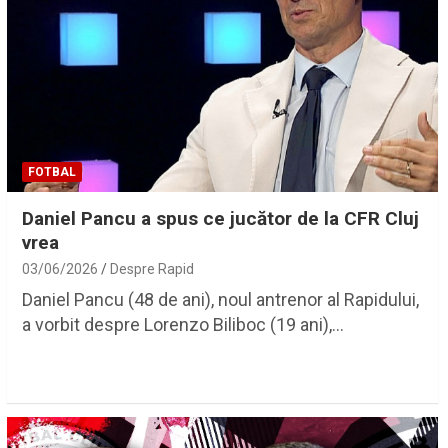
FOTBAL
Daniel Pancu a spus ce jucător de la CFR Cluj
vrea
03/06/2026
Despre Rapid
Daniel Pancu (48 de ani), noul antrenor al Rapidului,
a vorbit despre Lorenzo Biliboc (19 ani),…