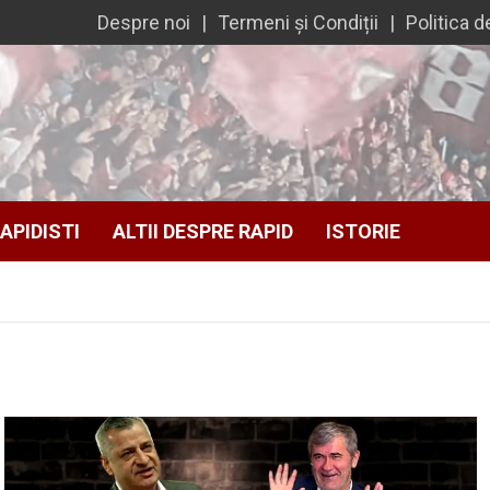
Despre noi
Termeni și Condiții
Politica d
APIDISTI
ALTII DESPRE RAPID
ISTORIE