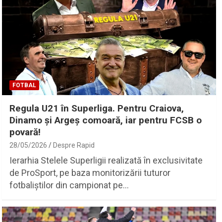
FOTBAL
Regula U21 în Superliga. Pentru Craiova,
Dinamo și Argeș comoară, iar pentru FCSB o
povară!
28/05/2026
Despre Rapid
Ierarhia Stelele Superligii realizată în exclusivitate
de ProSport, pe baza monitorizării tuturor
fotbaliștilor din campionat pe…