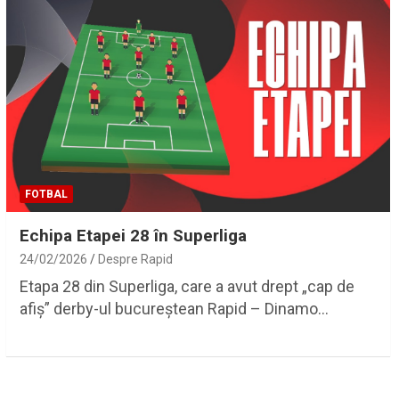
FOTBAL
Echipa Etapei 28 în Superliga
24/02/2026
Despre Rapid
Etapa 28 din Superliga, care a avut drept „cap de
afiș” derby-ul bucureștean Rapid – Dinamo…