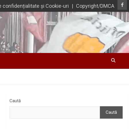
e confidențialitate și Cookie-uri
Copyright/DMCA
Caută
Caută