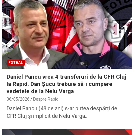
FOTBAL
Daniel Pancu vrea 4 transferuri de la CFR Cluj
la Rapid. Dan Şucu trebuie să-i cumpere
vedetele de la Nelu Varga
06/05/2026
Despre Rapid
Daniel Pancu (48 de ani) s-ar putea despărți de
CFR Cluj și implicit de Nelu Varga…