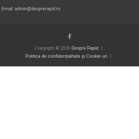
Email: admin@desprerapid.ro
Copyright © 2026
Despre Rapid
Politica de confidențialitate și Cookie-uri