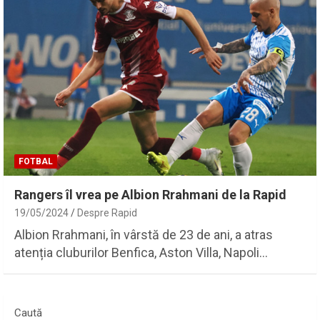
FOTBAL
Rangers îl vrea pe Albion Rrahmani de la Rapid
19/05/2024
Despre Rapid
Albion Rrahmani, în vârstă de 23 de ani, a atras
atenția cluburilor Benfica, Aston Villa, Napoli…
Caută