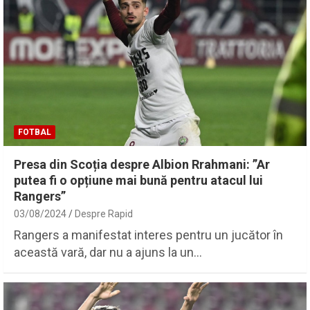
FOTBAL
Presa din Scoția despre Albion Rrahmani: ”Ar
putea fi o opțiune mai bună pentru atacul lui
Rangers”
03/08/2024
Despre Rapid
Rangers a manifestat interes pentru un jucător în
această vară, dar nu a ajuns la un…