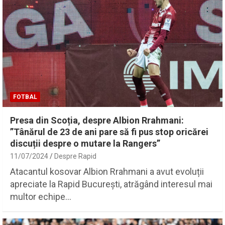
FOTBAL
Presa din Scoția, despre Albion Rrahmani:
”Tânărul de 23 de ani pare să fi pus stop oricărei
discuții despre o mutare la Rangers”
11/07/2024
Despre Rapid
Atacantul kosovar Albion Rrahmani a avut evoluții
apreciate la Rapid București, atrăgând interesul mai
multor echipe…