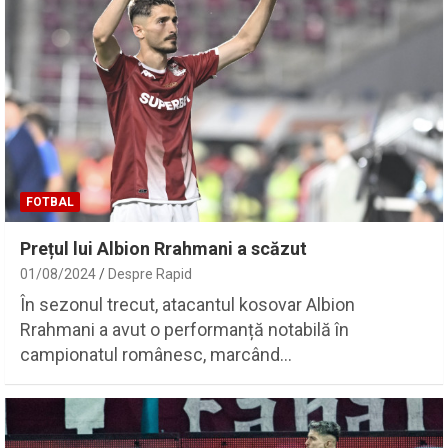
FOTBAL
Prețul lui Albion Rrahmani a scăzut
01/08/2024
Despre Rapid
În sezonul trecut, atacantul kosovar Albion
Rrahmani a avut o performanță notabilă în
campionatul românesc, marcând…