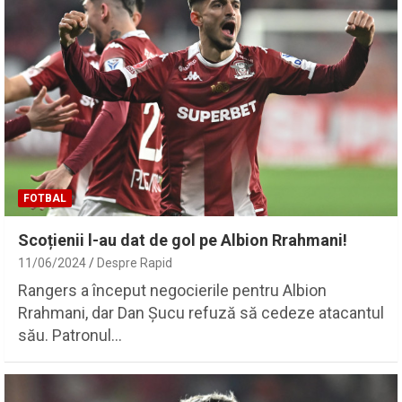
FOTBAL
Scoțienii l-au dat de gol pe Albion Rrahmani!
11/06/2024
Despre Rapid
Rangers a început negocierile pentru Albion
Rrahmani, dar Dan Șucu refuză să cedeze atacantul
său. Patronul…