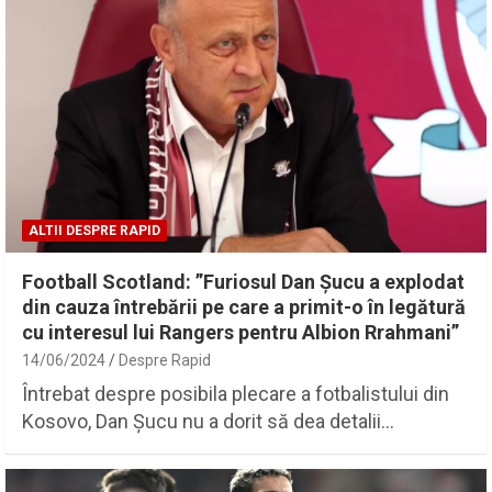
ALTII DESPRE RAPID
Football Scotland: ”Furiosul Dan Șucu a explodat
din cauza întrebării pe care a primit-o în legătură
cu interesul lui Rangers pentru Albion Rrahmani”
14/06/2024
Despre Rapid
Întrebat despre posibila plecare a fotbalistului din
Kosovo, Dan Șucu nu a dorit să dea detalii…