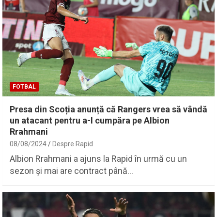
FOTBAL
Presa din Scoția anunță că Rangers vrea să vândă
un atacant pentru a-l cumpăra pe Albion
Rrahmani
08/08/2024
Despre Rapid
Albion Rrahmani a ajuns la Rapid în urmă cu un
sezon și mai are contract până…