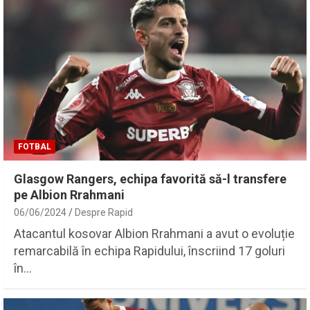
FOTBAL
Glasgow Rangers, echipa favorită să-l transfere
pe Albion Rrahmani
06/06/2024
Despre Rapid
Atacantul kosovar Albion Rrahmani a avut o evoluție
remarcabilă în echipa Rapidului, înscriind 17 goluri
în…