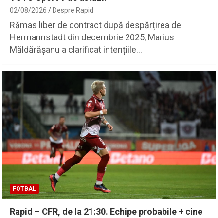
02/08/2026
Despre Rapid
Rămas liber de contract după despărțirea de
Hermannstadt din decembrie 2025, Marius
Măldărășanu a clarificat intențiile…
FOTBAL
Rapid – CFR, de la 21:30. Echipe probabile + cine