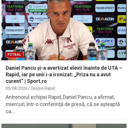
FOTBAL
Daniel Pancu și-a avertizat elevii înainte de UTA –
Rapid, iar pe unii i-a ironizat: „Priza nu a avut
curent” | Sport.ro
05/08/2026
Despre Rapid
Antrenorul echipei Rapid, Daniel Pancu, a afirmat,
miercuri, într-o conferinţă de presă, că se aşteaptă
ca…