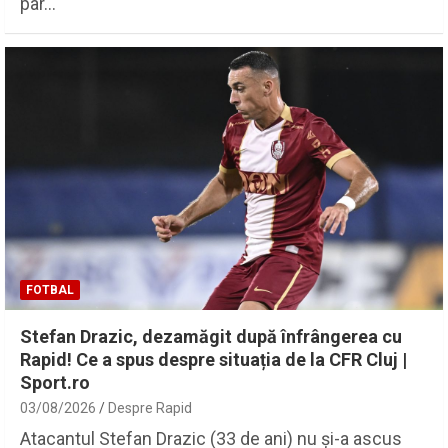
par…
FOTBAL
Stefan Drazic, dezamăgit după înfrângerea cu
Rapid! Ce a spus despre situația de la CFR Cluj |
Sport.ro
03/08/2026
Despre Rapid
Atacantul Stefan Drazic (33 de ani) nu și-a ascus