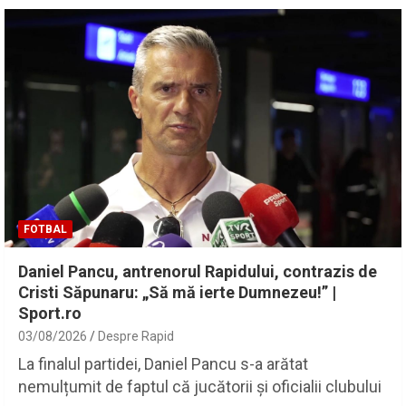
FOTBAL
Daniel Pancu, antrenorul Rapidului, contrazis de
Cristi Săpunaru: „Să mă ierte Dumnezeu!” |
Sport.ro
03/08/2026
Despre Rapid
La finalul partidei, Daniel Pancu s-a arătat
nemulțumit de faptul că jucătorii și oficialii clubului