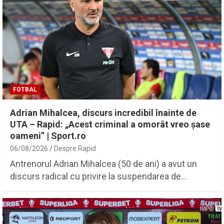
FOTBAL
Adrian Mihalcea, discurs incredibil înainte de
UTA – Rapid: „Acest criminal a omorât vreo șase
oameni” | Sport.ro
06/08/2026
Despre Rapid
Antrenorul Adrian Mihalcea (50 de ani) a avut un
discurs radical cu privire la suspendarea de…