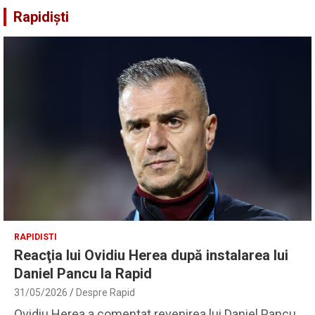
Rapidiști
RAPIDISTI
Reacţia lui Ovidiu Herea după instalarea lui
Daniel Pancu la Rapid
31/05/2026
Despre Rapid
Ovidiu Herea a comentat revenirea lui Daniel Pancu