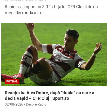
Rapid s-a impus cu 3-1 în fața lui CFR Cluj, într-un
meci din runda a treia…
FOTBAL
Reacția lui Alex Dobre, după ”dubla” cu care a
decis Rapid – CFR Cluj | Sport.ro
02/08/2026
Despre Rapid