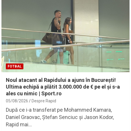
FOTBAL
Noul atacant al Rapidului a ajuns în București!
Ultima echipă a plătit 3.000.000 de € pe el și s-a
ales cu nimic | Sport.ro
05/08/2026
Despre Rapid
După ce i-a transferat pe Mohammed Kamara,
Daniel Graovac, Ștefan Senciuc și Jason Kodor,
Rapid mai…