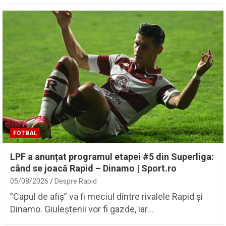
FOTBAL
LPF a anunțat programul etapei #5 din Superliga:
când se joacă Rapid – Dinamo | Sport.ro
05/08/2026
Despre Rapid
”Capul de afiș” va fi meciul dintre rivalele Rapid și
Dinamo. Giuleștenii vor fi gazde, iar…