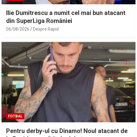
Ilie Dumitrescu a numit cel mai bun atacant
din SuperLiga României
06/08/2026
Despre Rapid
FOTBAL
Pentru derby-ul cu Dinamo! Noul atacant de