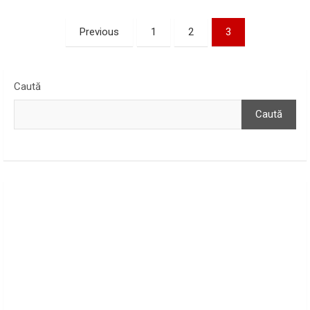
Paginație
Previous
1
2
3
articole
Caută
Caută