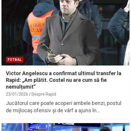
FOTBAL
Victor Angelescu a confirmat ultimul transfer la
Rapid: „Am plătit. Costel nu are cum să fie
nemulțumit”
23/01/2026
Despre Rapid
Jucătorul care poate acoperi ambele benzi, postul
de mijlocaș ofensiv și de vârf a ajuns în…