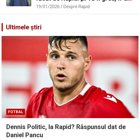
înțeles”
19/01/2026
Despre Rapid
Ultimele știri
FOTBAL
Dennis Politic, la Rapid? Răspunsul dat de
Daniel Pancu