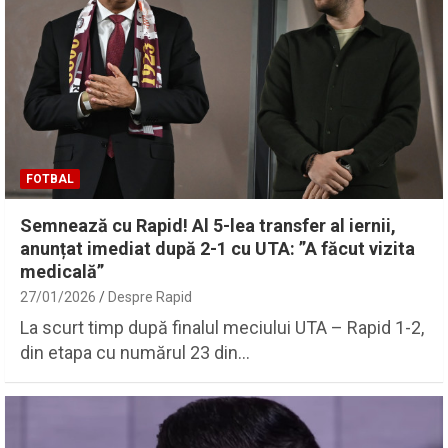
FOTBAL
Semnează cu Rapid! Al 5-lea transfer al iernii,
anunțat imediat după 2-1 cu UTA: ”A făcut vizita
medicală”
27/01/2026
Despre Rapid
La scurt timp după finalul meciului UTA – Rapid 1-2,
din etapa cu numărul 23 din…