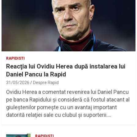
RAPIDISTI
Reacţia lui Ovidiu Herea după instalarea lui
Daniel Pancu la Rapid
31/05/2026
Despre Rapid
Ovidiu Herea a comentat revenirea lui Daniel Pancu
pe banca Rapidului şi consideră că fostul atacant al
giuleştenilor porneşte cu un avantaj important
datorită relaţiei sale cu clubul şi suporterii.…
RAPIDISTI