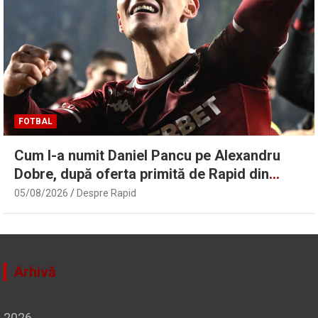
FOTBAL
Cum l-a numit Daniel Pancu pe Alexandru
Dobre, după oferta primită de Rapid din
Turcia
05/08/2026
Despre Rapid
Arhivă
2026