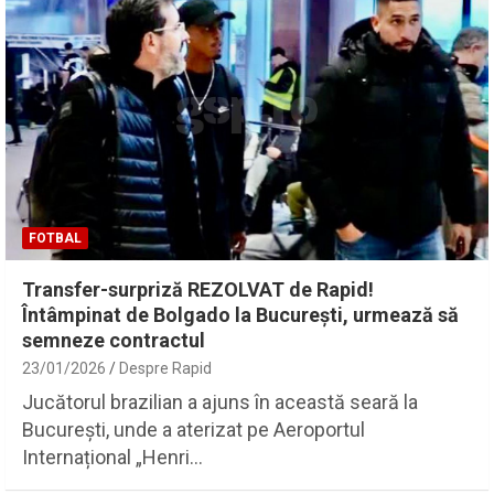
FOTBAL
Transfer-surpriză REZOLVAT de Rapid!
Întâmpinat de Bolgado la București, urmează să
semneze contractul
23/01/2026
Despre Rapid
Jucătorul brazilian a ajuns în această seară la
București, unde a aterizat pe Aeroportul
Internațional „Henri…