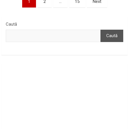
1
2
…
15
Next
articole
Caută
Caută