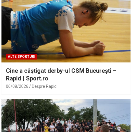
ALTE SPORTURI
Cine a câștigat derby-ul CSM București –
Rapid | Sport.ro
06/08/2026
Despre Rapid