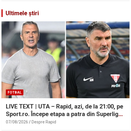
Ultimele știri
FOTBAL
LIVE TEXT | UTA – Rapid, azi, de la 21:00, pe
Sport.ro. Începe etapa a patra din Superligă!
| Sport.ro
07/08/2026
Despre Rapid