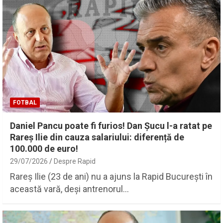
FOTBAL
Daniel Pancu poate fi furios! Dan Șucu l-a ratat pe
Rareș Ilie din cauza salariului: diferență de
100.000 de euro!
29/07/2026
Despre Rapid
Rareș Ilie (23 de ani) nu a ajuns la Rapid București în
această vară, deși antrenorul…