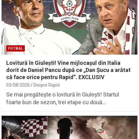
FOTBAL
Lovitură în Giulești! Vine mijlocașul din Italia
dorit de Daniel Pancu după ce „Dan Șucu a arătat
că face orice pentru Rapid”. EXCLUSIV
03/08/2026
Despre Rapid
Se mai pregătește o lovitură în Giulești! Startul
foarte bun de sezon, trei etape cu două…