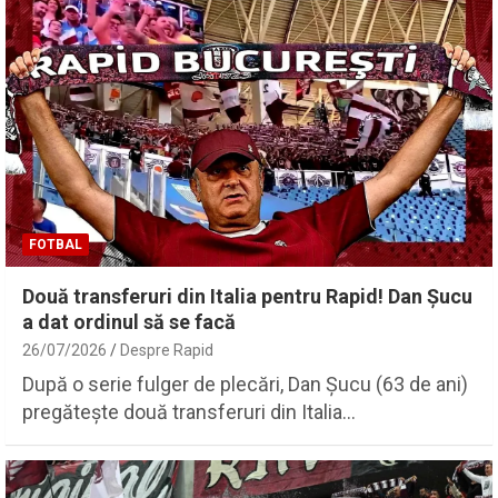
FOTBAL
Două transferuri din Italia pentru Rapid! Dan Șucu
a dat ordinul să se facă
26/07/2026
Despre Rapid
După o serie fulger de plecări, Dan Șucu (63 de ani)
pregătește două transferuri din Italia…