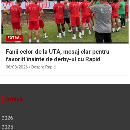
FOTBAL
Fanii celor de la UTA, mesaj clar pentru
favoriți înainte de derby-ul cu Rapid
06/08/2026
Despre Rapid
Arhivă
2026
2025