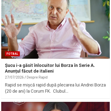
FOTBAL
Șucu i-a găsit înlocuitor lui Borza în Serie A.
Anunțul făcut de italieni
27/07/2026
Despre Rapid
Rapid se mișcă rapid după plecarea lui Andrei Borza
(20 de ani) la Corum FK. Clubul…