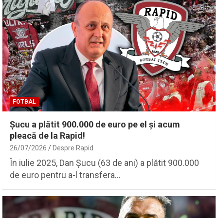
FOTBAL
Șucu a plătit 900.000 de euro pe el și acum
pleacă de la Rapid!
26/07/2026
Despre Rapid
În iulie 2025, Dan Șucu (63 de ani) a plătit 900.000
de euro pentru a-l transfera…