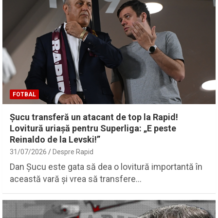
FOTBAL
Șucu transferă un atacant de top la Rapid!
Lovitură uriașă pentru Superliga: „E peste
Reinaldo de la Levski!”
31/07/2026
Despre Rapid
Dan Șucu este gata să dea o lovitură importantă în
această vară și vrea să transfere…