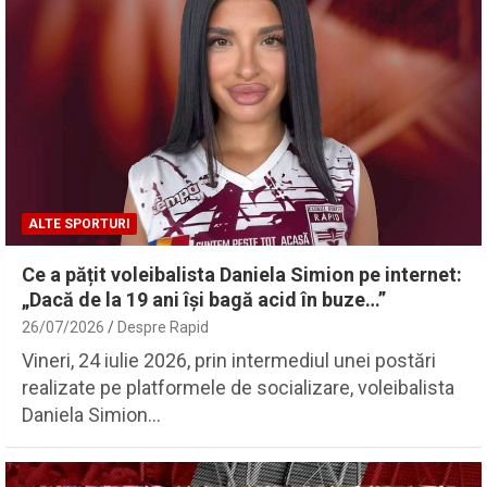
ALTE SPORTURI
Ce a pățit voleibalista Daniela Simion pe internet:
„Dacă de la 19 ani își bagă acid în buze…”
26/07/2026
Despre Rapid
Vineri, 24 iulie 2026, prin intermediul unei postări
realizate pe platformele de socializare, voleibalista
Daniela Simion…