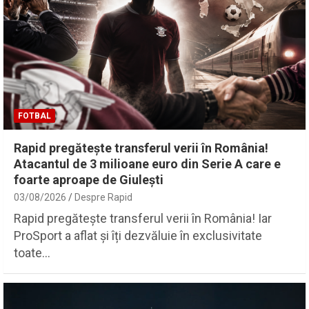
FOTBAL
Rapid pregătește transferul verii în România!
Atacantul de 3 milioane euro din Serie A care e
foarte aproape de Giulești
03/08/2026
Despre Rapid
Rapid pregătește transferul verii în România! Iar
ProSport a aflat și îți dezvăluie în exclusivitate
toate…