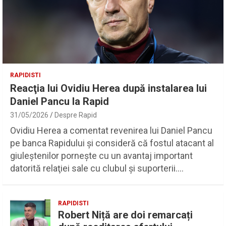
RAPIDISTI
Reacţia lui Ovidiu Herea după instalarea lui
Daniel Pancu la Rapid
31/05/2026
Despre Rapid
Ovidiu Herea a comentat revenirea lui Daniel Pancu
pe banca Rapidului şi consideră că fostul atacant al
giuleştenilor porneşte cu un avantaj important
datorită relaţiei sale cu clubul şi suporterii.…
RAPIDISTI
Robert Niță are doi remarcați