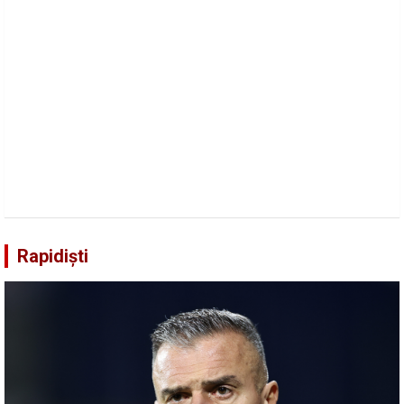
Rapidiști