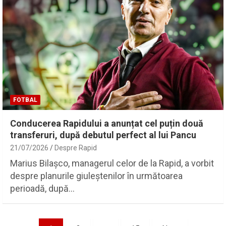
FOTBAL
Conducerea Rapidului a anunțat cel puțin două
transferuri, după debutul perfect al lui Pancu
21/07/2026
Despre Rapid
Marius Bilașco, managerul celor de la Rapid, a vorbit
despre planurile giuleștenilor în următoarea
perioadă, după…
Paginație