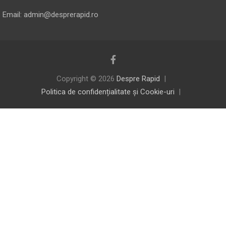
Email: admin@desprerapid.ro
Copyright © 2026
Despre Rapid
Politica de confidențialitate și Cookie-uri