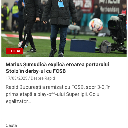
FOTBAL
Marius Șumudică explică eroarea portarului
Stolz în derby-ul cu FCSB
17/03/2025
Despre Rapid
Rapid București a remizat cu FCSB, scor 3-3, în
prima etapă a play-off-ului Superligii. Golul
egalizator…
Caută