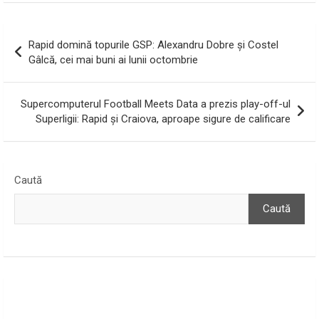
Navigare
Rapid domină topurile GSP: Alexandru Dobre și Costel
în
Gâlcă, cei mai buni ai lunii octombrie
articole
Supercomputerul Football Meets Data a prezis play-off-ul
Superligii: Rapid și Craiova, aproape sigure de calificare
Caută
Caută