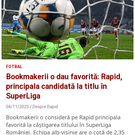
FOTBAL
Bookmakerii o dau favorită: Rapid,
principala candidată la titlu în
SuperLiga
04/11/2025
Despre Rapid
Bookmakerii o consideră pe Rapid principala
favorită la câștigarea titlului în SuperLiga
României. Echipa alb-vișinie are o cotă de 2,35