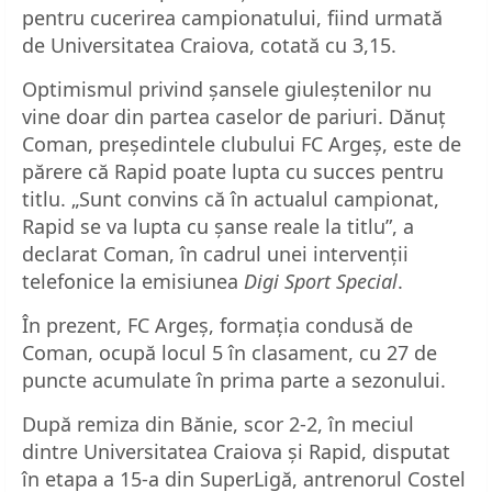
pentru cucerirea campionatului, fiind urmată
de Universitatea Craiova, cotată cu 3,15.
Optimismul privind șansele giuleștenilor nu
vine doar din partea caselor de pariuri. Dănuț
Coman, președintele clubului FC Argeș, este de
părere că Rapid poate lupta cu succes pentru
titlu. „Sunt convins că în actualul campionat,
Rapid se va lupta cu șanse reale la titlu”, a
declarat Coman, în cadrul unei intervenții
telefonice la emisiunea
Digi Sport Special
.
În prezent, FC Argeș, formația condusă de
Coman, ocupă locul 5 în clasament, cu 27 de
puncte acumulate în prima parte a sezonului.
După remiza din Bănie, scor 2-2, în meciul
dintre Universitatea Craiova și Rapid, disputat
în etapa a 15-a din SuperLigă, antrenorul Costel