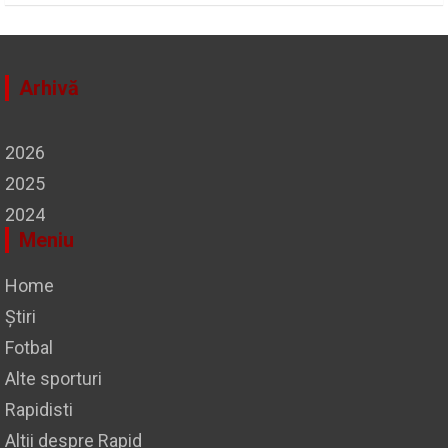
la ani lumină de CSA Steaua
Arhivă
2026
2025
2024
Meniu
Home
Știri
Fotbal
Alte sporturi
Rapidisti
Altii despre Rapid