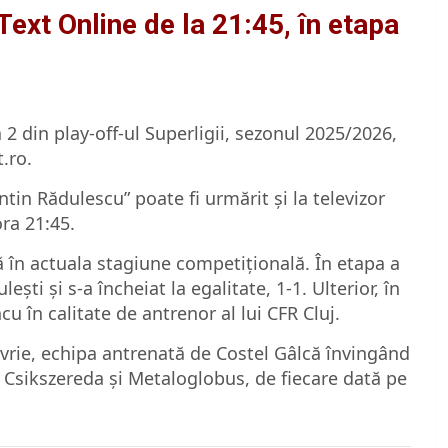
Text Online de la 21:45, în etapa
 2 din play-off-ul Superligii, sezonul 2025/2026,
.ro.
in Rădulescu” poate fi urmărit și la televizor
ora 21:45.
ră în actuala stagiune competițională. În etapa a
ști și s-a încheiat la egalitate, 1-1. Ulterior, în
cu în calitate de antrenor al lui CFR Cluj.
 vrie, echipa antrenată de Costel Gâlcă învingând
Csikszereda și Metaloglobus, de fiecare dată pe