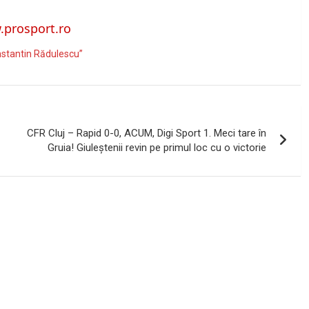
prosport.ro
nstantin Rădulescu”
CFR Cluj – Rapid 0-0, ACUM, Digi Sport 1. Meci tare în
Gruia! Giuleștenii revin pe primul loc cu o victorie