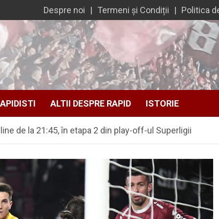
Despre noi
Termeni și Condiții
Politica d
APIDISTI
ALTII DESPRE RAPID
ISTORIE
ne de la 21:45, în etapa 2 din play-off-ul Superligii