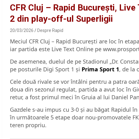
CFR Cluj – Rapid București, Live 
2 din play-off-ul Superligii
20/03/2026
Despre Rapid
Meciul CFR Cluj – Rapid București are loc în etapa
iar partida este Live Text Online pe www.prosport
De asemenea, duelul de pe Stadionul „Dr. Constant
pe posturile Digi Sport 1 și
Prima Sport 1
, de la 
Cele două rivale se vor întâlni pentru a patra oa
doua din sezonul regulat, partida a avut loc în Giule
retur, a fost primul meci în Gruia al lui Daniel Pan
Gazdele s-au impus cu 3-0 și au băgat Rapidul în
în următoarele 5 etape doar nou-promovatele FK 
teren propriu.