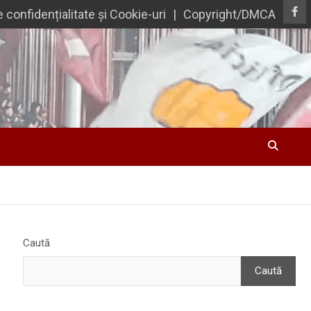
e confidențialitate și Cookie-uri
Copyright/DMCA
Caută
Caută