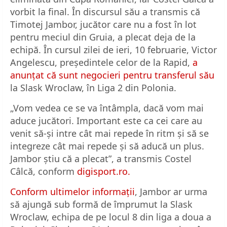
vorbit la final. În discursul său a transmis că
Timotej Jambor, jucător care nu a fost în lot
pentru meciul din Gruia, a plecat deja de la
echipă. În cursul zilei de ieri, 10 februarie, Victor
Angelescu, președintele celor de la Rapid,
a
anunțat că sunt negocieri pentru transferul său
la Slask Wroclaw, în Liga 2 din Polonia.
„Vom vedea ce se va întâmpla, dacă vom mai
aduce jucători. Important este ca cei care au
venit să-și intre cât mai repede în ritm și să se
integreze cât mai repede și să aducă un plus.
Jambor știu că a plecat”, a transmis Costel
Câlcă, conform
digisport.ro.
Conform ultimelor informații
, Jambor ar urma
să ajungă sub formă de împrumut la Slask
Wroclaw, echipa de pe locul 8 din liga a doua a