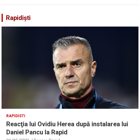
Rapidiști
RAPIDISTI
Reacţia lui Ovidiu Herea după instalarea lui
Daniel Pancu la Rapid