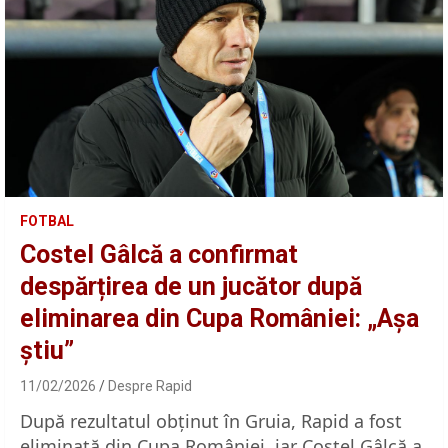
FOTBAL
Costel Gâlcă a confirmat
despărțirea de un jucător după
eliminarea din Cupa României: „Așa
știu”
11/02/2026
Despre Rapid
După rezultatul obținut în Gruia, Rapid a fost
eliminată din Cupa României, iar Costel Gâlcă a