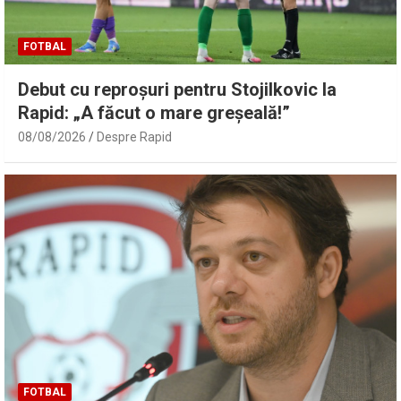
FOTBAL
Debut cu reproșuri pentru Stojilkovic la
Rapid: „A făcut o mare greșeală!”
08/08/2026
Despre Rapid
FOTBAL