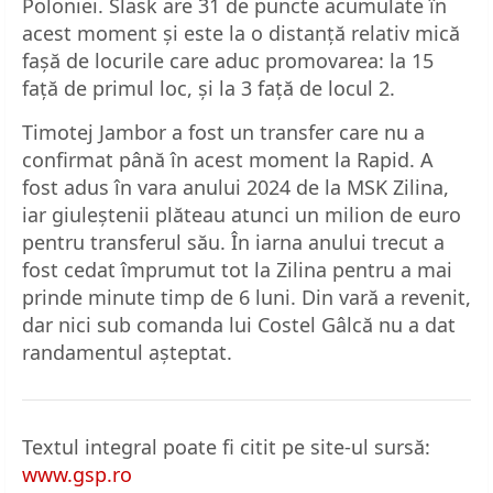
Poloniei. Slask are 31 de puncte acumulate în
acest moment și este la o distanță relativ mică
fașă de locurile care aduc promovarea: la 15
față de primul loc, și la 3 față de locul 2.
Timotej Jambor a fost un transfer care nu a
confirmat până în acest moment la Rapid. A
fost adus în vara anului 2024 de la MSK Zilina,
iar giuleștenii plăteau atunci un milion de euro
pentru transferul său. În iarna anului trecut a
fost cedat împrumut tot la Zilina pentru a mai
prinde minute timp de 6 luni. Din vară a revenit,
dar nici sub comanda lui Costel Gâlcă nu a dat
randamentul așteptat.
Textul integral poate fi citit pe site-ul sursă:
www.gsp.ro