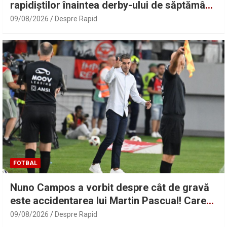
rapidiștilor înaintea derby-ului de săptămâna
viitoare: „O să fie foc!”
09/08/2026
Despre Rapid
FOTBAL
Nuno Campos a vorbit despre cât de gravă
este accidentarea lui Martin Pascual! Care
este situația lui Karamoko | Sport.ro
09/08/2026
Despre Rapid