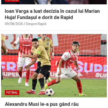
Ioan Varga a luat decizia în cazul lui Marian
Huja! Fundașul e dorit de Rapid
09/08/2026
Despre Rapid
FOTBAL
Alexandru Musi le-a pus gând rău