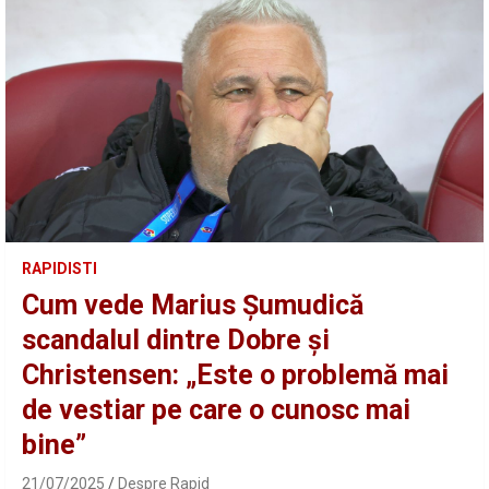
RAPIDISTI
Cum vede Marius Șumudică
scandalul dintre Dobre și
Christensen: „Este o problemă mai
de vestiar pe care o cunosc mai
bine”
21/07/2025
Despre Rapid