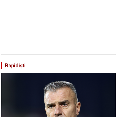
Rapidiști