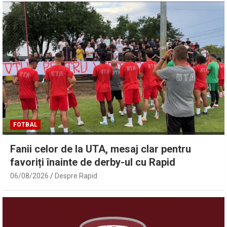
FOTBAL
Fanii celor de la UTA, mesaj clar pentru
favoriți înainte de derby-ul cu Rapid
06/08/2026
Despre Rapid