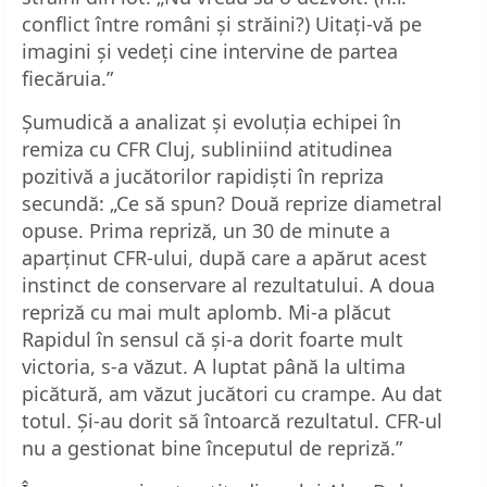
conflict între români și străini?) Uitați-vă pe
imagini și vedeți cine intervine de partea
fiecăruia.”
Șumudică a analizat și evoluția echipei în
remiza cu CFR Cluj, subliniind atitudinea
pozitivă a jucătorilor rapidiști în repriza
secundă: „Ce să spun? Două reprize diametral
opuse. Prima repriză, un 30 de minute a
aparținut CFR-ului, după care a apărut acest
instinct de conservare al rezultatului. A doua
repriză cu mai mult aplomb. Mi-a plăcut
Rapidul în sensul că și-a dorit foarte mult
victoria, s-a văzut. A luptat până la ultima
picătură, am văzut jucători cu crampe. Au dat
totul. Și-au dorit să întoarcă rezultatul. CFR-ul
nu a gestionat bine începutul de repriză.”