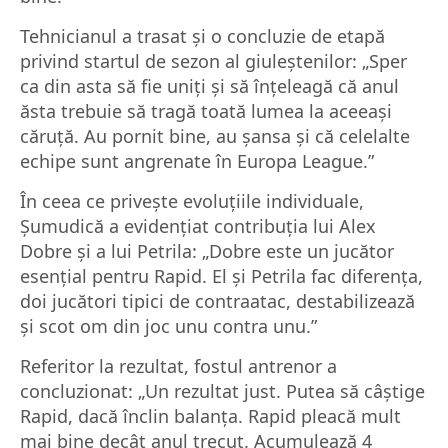
Tehnicianul a trasat și o concluzie de etapă
privind startul de sezon al giuleștenilor: „Sper
ca din asta să fie uniți și să înțeleagă că anul
ăsta trebuie să tragă toată lumea la aceeași
căruță. Au pornit bine, au șansa și că celelalte
echipe sunt angrenate în Europa League.”
În ceea ce privește evoluțiile individuale,
Șumudică a evidențiat contribuția lui Alex
Dobre și a lui Petrila: „Dobre este un jucător
esențial pentru Rapid. El și Petrila fac diferența,
doi jucători tipici de contraatac, destabilizează
și scot om din joc unu contra unu.”
Referitor la rezultat, fostul antrenor a
concluzionat: „Un rezultat just. Putea să câștige
Rapid, dacă înclin balanța. Rapid pleacă mult
mai bine decât anul trecut. Acumulează 4