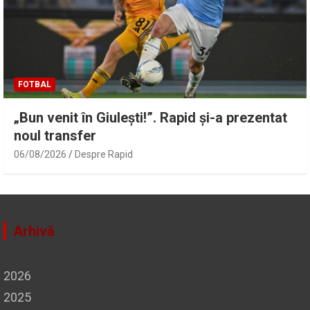
FOTBAL
„Bun venit în Giulești!”. Rapid și-a prezentat
noul transfer
06/08/2026
Despre Rapid
Arhivă
2026
2025