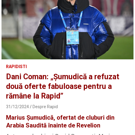
RAPIDISTI
Dani Coman: „Șumudică a refuzat
două oferte fabuloase pentru a
rămâne la Rapid”
31/12/2024
Despre Rapid
Marius Șumudică, ofertat de cluburi din
Arabia Saudită înainte de Revelion