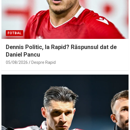
FOTBAL
Dennis Politic, la Rapid? Răspunsul dat de
Daniel Pancu
05/08/2026
Despre Rapid