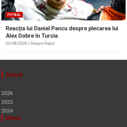
FOTBAL
Reacția lui Daniel Pancu despre plecarea lui
Alex Dobre în Turcia
05/08/2026
Despre Rapid
Arhivă
2026
2025
2024
Meniu