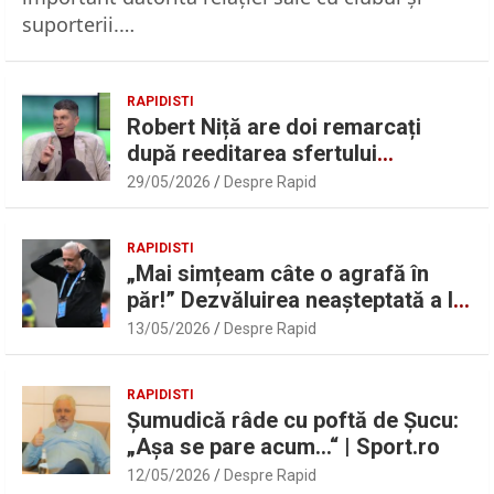
suporterii.…
RAPIDISTI
Robert Niță are doi remarcați
după reeditarea sfertului
UEFAntastic: „Lideri în teren” |
29/05/2026
Despre Rapid
Sport.ro
RAPIDISTI
„Mai simțeam câte o agrafă în
păr!” Dezvăluirea neașteptată a lui
Marius Șumudică despre Daniel
13/05/2026
Despre Rapid
Pancu
RAPIDISTI
Șumudică râde cu poftă de Șucu:
„Așa se pare acum…“ | Sport.ro
12/05/2026
Despre Rapid