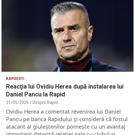
RAPIDISTI
Reacţia lui Ovidiu Herea după instalarea lui
Daniel Pancu la Rapid
31/05/2026
Despre Rapid
Ovidiu Herea a comentat revenirea lui Daniel
Pancu pe banca Rapidului şi consideră că fostul
atacant al giuleştenilor porneşte cu un avantaj
important datorită relaţiei sale cu clubul şi