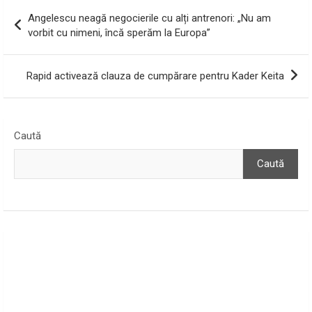
Navigare
Angelescu neagă negocierile cu alți antrenori: „Nu am
în
vorbit cu nimeni, încă sperăm la Europa”
articole
Rapid activează clauza de cumpărare pentru Kader Keita
Caută
Caută