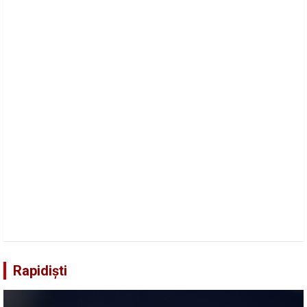
Rapidiști