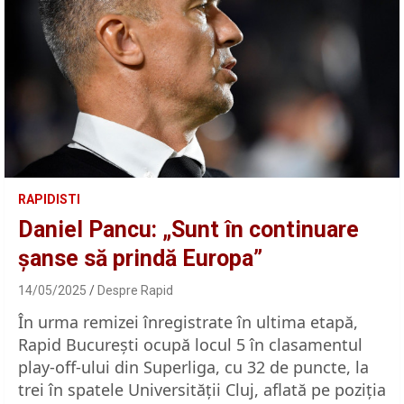
RAPIDISTI
Daniel Pancu: „Sunt în continuare
șanse să prindă Europa”
14/05/2025
Despre Rapid
În urma remizei înregistrate în ultima etapă,
Rapid București ocupă locul 5 în clasamentul
play-off-ului din Superliga, cu 32 de puncte, la
trei în spatele Universității Cluj, aflată pe poziția