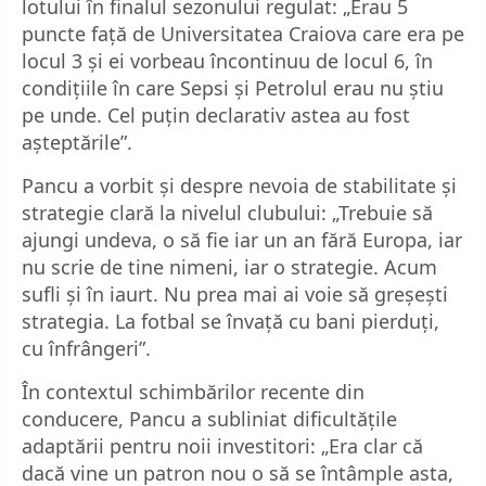
lotului în finalul sezonului regulat: „Erau 5
puncte față de Universitatea Craiova care era pe
locul 3 și ei vorbeau încontinuu de locul 6, în
condițiile în care Sepsi și Petrolul erau nu știu
pe unde. Cel puțin declarativ astea au fost
așteptările”.
Pancu a vorbit și despre nevoia de stabilitate și
strategie clară la nivelul clubului: „Trebuie să
ajungi undeva, o să fie iar un an fără Europa, iar
nu scrie de tine nimeni, iar o strategie. Acum
sufli și în iaurt. Nu prea mai ai voie să greșești
strategia. La fotbal se învață cu bani pierduți,
cu înfrângeri”.
În contextul schimbărilor recente din
conducere, Pancu a subliniat dificultățile
adaptării pentru noii investitori: „Era clar că
dacă vine un patron nou o să se întâmple asta,