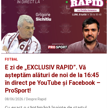
FOTBAL
E zi de „EXCLUSIV RAPID”. Vă
așteptăm alături de noi de la 16:45
în direct pe YouTube și Facebook –
ProSport!
08/06/2026
Despre Rapid
Cu exact o săptămână înainte de startul