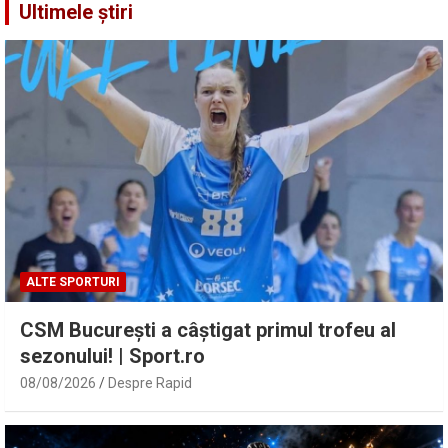
Ultimele știri
ALTE SPORTURI
CSM București a câștigat primul trofeu al
sezonului! | Sport.ro
08/08/2026
Despre Rapid