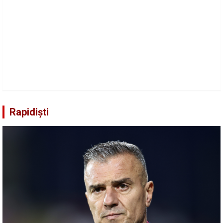
Rapidiști