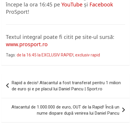
începe la ora 16:45 pe
YouTube
și
Facebook
ProSport!
Textul integral poate fi citit pe site-ul sursă:
www.prosport.ro
Tags:
de la 16:45 la EXCLUSIV RAPID!
,
exclusiv rapid
Navigare
Rapid a decis! Atacantul a fost transferat pentru 1 milion
în
de euro și e pe placul lui Daniel Pancu | Sport.ro
articole
Atacantul de 1.000.000 de euro, OUT de la Rapid! Încă un
nume dispare după venirea lui Daniel Pancu