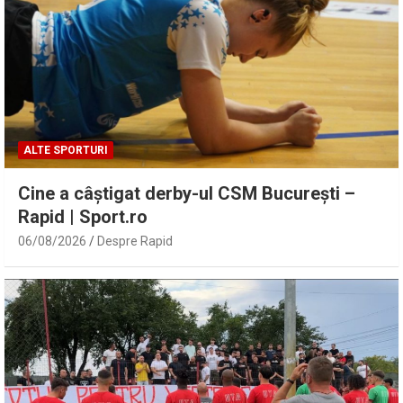
ALTE SPORTURI
Cine a câștigat derby-ul CSM București –
Rapid | Sport.ro
06/08/2026
Despre Rapid