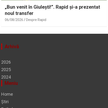
„Bun venit în Giulești!”. Rapid și-a prezentat
noul transfer
06/08/2026
Despre Rapid
Arhivă
2026
2025
2024
Meniu
Home
Știri