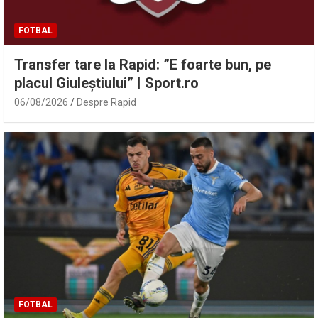
FOTBAL
Transfer tare la Rapid: ”E foarte bun, pe
placul Giuleștiului” | Sport.ro
06/08/2026
Despre Rapid
FOTBAL