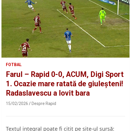
FOTBAL
Farul – Rapid 0-0, ACUM, Digi Sport
1. Ocazie mare ratată de giuleșteni!
Radaslavescu a lovit bara
15/02/2026
Despre Rapid
Textul integral poate fi citit pe site-ul sursă: