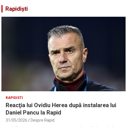
Rapidiști
RAPIDISTI
Reacţia lui Ovidiu Herea după instalarea lui
Daniel Pancu la Rapid
31/05/2026
Despre Rapid