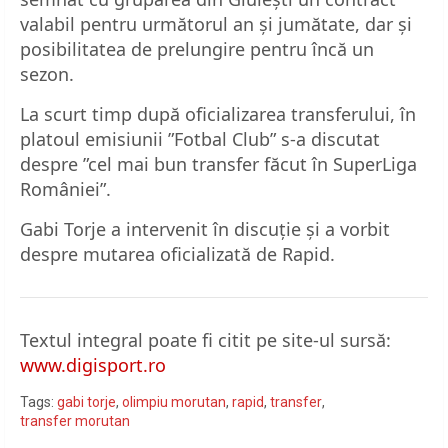
valabil pentru următorul an și jumătate, dar și
posibilitatea de prelungire pentru încă un
sezon.
La scurt timp după oficializarea transferului, în
platoul emisiunii ”Fotbal Club” s-a discutat
despre ”cel mai bun transfer făcut în SuperLiga
României”.
Gabi Torje a intervenit în discuție și a vorbit
despre mutarea oficializată de Rapid.
Textul integral poate fi citit pe site-ul sursă:
www.digisport.ro
Tags:
gabi torje
,
olimpiu morutan
,
rapid
,
transfer
,
transfer morutan