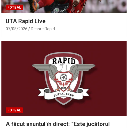
FOTBAL
UTA Rapid Live
07/08/2026
Despre Rapid
FOTBAL
A făcut anunțul în direct: ”Este jucătorul