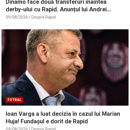
Dinamo face două transferuri înaintea
derby-ului cu Rapid. Anunțul lui Andrei
Nicolescu
09/08/2026
Despre Rapid
FOTBAL
Ioan Varga a luat decizia în cazul lui Marian
Huja! Fundașul e dorit de Rapid
09/08/2026
Despre Rapid