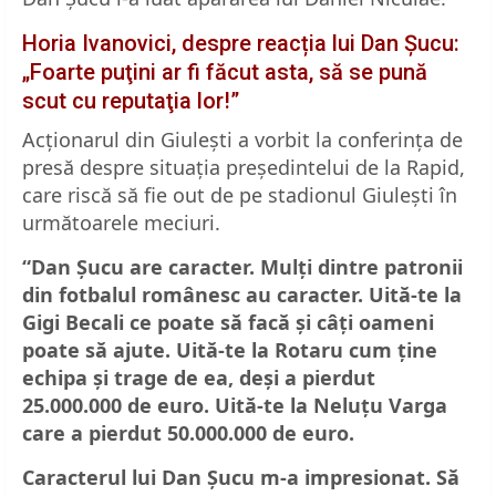
Horia Ivanovici, despre reacția lui Dan Șucu:
„Foarte puţini ar fi făcut asta, să se pună
scut cu reputaţia lor!”
Acționarul din Giulești a vorbit la conferința de
presă despre situația președintelui de la Rapid,
care riscă să fie out de pe stadionul Giulești în
următoarele meciuri.
“Dan Șucu are caracter. Mulți dintre patronii
din fotbalul românesc au caracter. Uită-te la
Gigi Becali ce poate să facă și câți oameni
poate să ajute. Uită-te la Rotaru cum ține
echipa și trage de ea, deși a pierdut
25.000.000 de euro. Uită-te la Neluțu Varga
care a pierdut 50.000.000 de euro.
Caracterul lui Dan Șucu m-a impresionat. Să