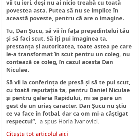
vii tu ieri, deși nu ai nicio treabă cu toată
povestea asta. Putea să nu se implice în
această poveste, pentru că are o imagine.
Tu, Dan Șucu, să vii în fața președintelui tău
și să faci scut. Să îți pui imaginea ta,
prestanța și autoritatea, toate astea pe care
le-a transformat în scut pentru un coleg, nu
contează ce coleg, în cazul acesta Dan
Niculae.
Să vii la conferința de presă și să te pui scut,
cu toată reputația ta, pentru Daniel Niculae
și pentru galeria Rapidului, mi se pare un
gest de un uriaș caracter. Dan Șucu nu știu
ce va face în fotbal, dar ca om mi-a câștigat
respectul”
, a spus Horia Ivanovici.
Citește tot articolul aici