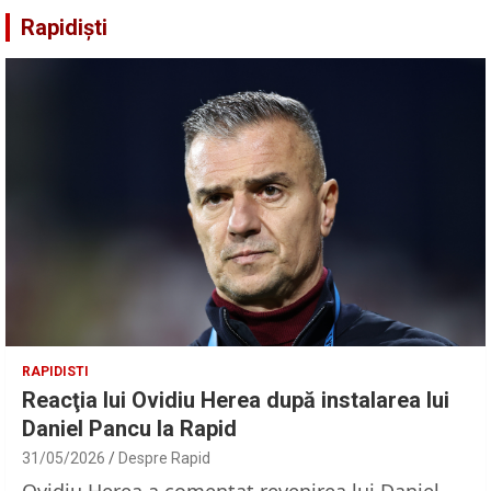
Rapidiști
RAPIDISTI
Reacţia lui Ovidiu Herea după instalarea lui
Daniel Pancu la Rapid
31/05/2026
Despre Rapid
Ovidiu Herea a comentat revenirea lui Daniel