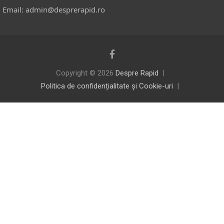
Email: admin@desprerapid.ro
Copyright © 2026
Despre Rapid
Politica de confidențialitate și Cookie-uri