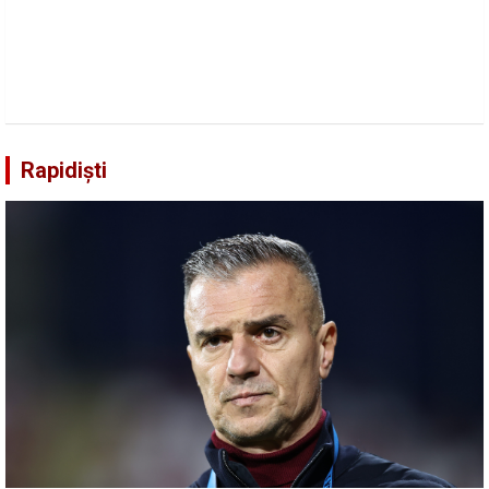
Rapidiști