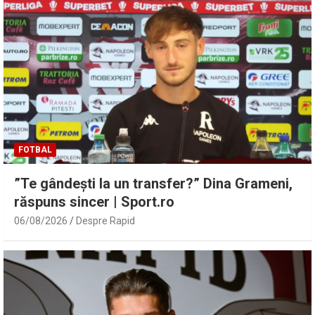
FOTBAL
”Te gândești la un transfer?” Dina Grameni,
răspuns sincer | Sport.ro
06/08/2026
Despre Rapid