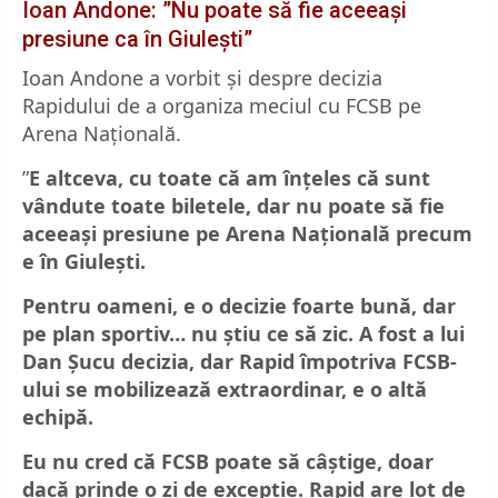
Ioan Andone: ”Nu poate să fie aceeași
presiune ca în Giulești”
Ioan Andone a vorbit și despre decizia
Rapidului de a organiza meciul cu FCSB pe
Arena Națională.
”
E altceva, cu toate că am înțeles că sunt
vândute toate biletele, dar nu poate să fie
aceeași presiune pe Arena Națională precum
e în Giulești.
Pentru oameni, e o decizie foarte bună, dar
pe plan sportiv… nu știu ce să zic. A fost a lui
Dan Șucu decizia, dar Rapid împotriva FCSB-
ului se mobilizează extraordinar, e o altă
echipă.
Eu nu cred că FCSB poate să câștige, doar
dacă prinde o zi de excepție. Rapid are lot de