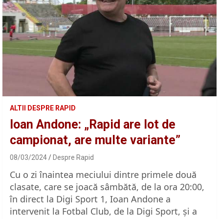
ALTII DESPRE RAPID
Ioan Andone: „Rapid are lot de
campionat, are multe variante”
08/03/2024
Despre Rapid
Cu o zi înaintea meciului dintre primele două
clasate, care se joacă sâmbătă, de la ora 20:00,
în direct la Digi Sport 1, Ioan Andone a
intervenit la Fotbal Club, de la Digi Sport, și a