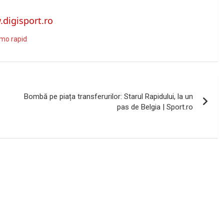
digisport.ro
amo rapid
Bombă pe piața transferurilor: Starul Rapidului, la un
pas de Belgia | Sport.ro