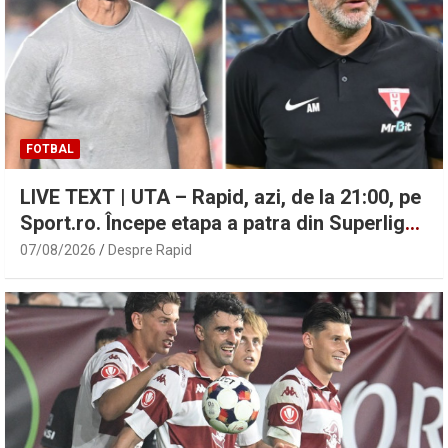
FOTBAL
LIVE TEXT | UTA – Rapid, azi, de la 21:00, pe
Sport.ro. Începe etapa a patra din Superligă!
| Sport.ro
07/08/2026
Despre Rapid