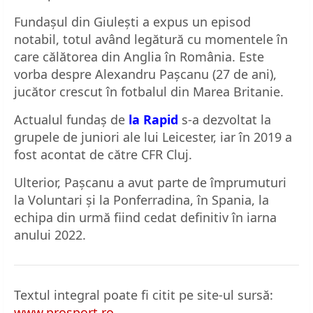
Fundașul din Giulești a expus un episod
notabil, totul având legătură cu momentele în
care călătorea din Anglia în România. Este
vorba despre Alexandru Pașcanu (27 de ani),
jucător crescut în fotbalul din Marea Britanie.
Actualul fundaș de
la Rapid
s-a dezvoltat la
grupele de juniori ale lui Leicester, iar în 2019 a
fost acontat de către CFR Cluj.
Ulterior, Pașcanu a avut parte de împrumuturi
la Voluntari și la Ponferradina, în Spania, la
echipa din urmă fiind cedat definitiv în iarna
anului 2022.
Textul integral poate fi citit pe site-ul sursă:
www.prosport.ro