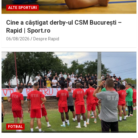
ALTE SPORTURI
Cine a câștigat derby-ul CSM București –
Rapid | Sport.ro
06/08/2026
Despre Rapid
FOTBAL