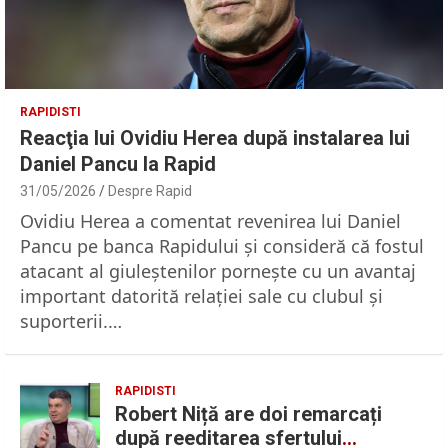
RAPIDISTI
Reacţia lui Ovidiu Herea după instalarea lui
Daniel Pancu la Rapid
31/05/2026
Despre Rapid
Ovidiu Herea a comentat revenirea lui Daniel
Pancu pe banca Rapidului şi consideră că fostul
atacant al giuleştenilor porneşte cu un avantaj
important datorită relaţiei sale cu clubul şi
suporterii.…
RAPIDISTI
Robert Niță are doi remarcați
după reeditarea sfertului