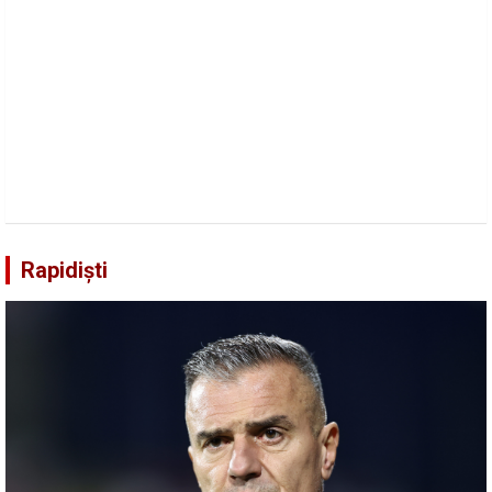
Rapidiști