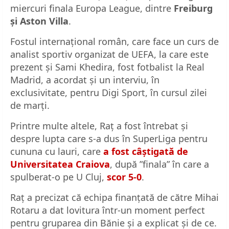
miercuri finala Europa League, dintre
Freiburg
și Aston Villa
.
Fostul internațional român, care face un curs de
analist sportiv organizat de UEFA, la care este
prezent și Sami Khedira, fost fotbalist la Real
Madrid, a acordat și un interviu, în
exclusivitate, pentru Digi Sport, în cursul zilei
de marți.
Printre multe altele, Raț a fost întrebat și
despre lupta care s-a dus în SuperLiga pentru
cununa cu lauri, care
a fost câștigată de
Universitatea Craiova
, după ”finala” în care a
spulberat-o pe U Cluj,
scor 5-0
.
Raț a precizat că echipa finanțată de către Mihai
Rotaru a dat lovitura într-un moment perfect
pentru gruparea din Bănie și a explicat și de ce.