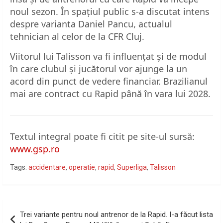
noul sezon. În spațiul public s-a discutat intens
despre varianta Daniel Pancu, actualul
tehnician al celor de la CFR Cluj.
Viitorul lui Talisson va fi influențat și de modul
în care clubul și jucătorul vor ajunge la un
acord din punct de vedere financiar. Brazilianul
mai are contract cu Rapid până în vara lui 2028.
Textul integral poate fi citit pe site-ul sursă:
www.gsp.ro
Tags:
accidentare
,
operatie
,
rapid
,
Superliga
,
Talisson
Navigare
Trei variante pentru noul antrenor de la Rapid. I-a făcut lista
în