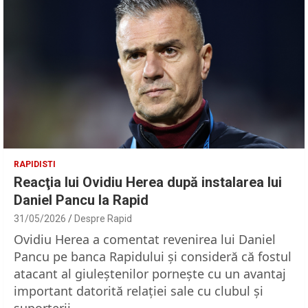
RAPIDISTI
Reacţia lui Ovidiu Herea după instalarea lui
Daniel Pancu la Rapid
31/05/2026
Despre Rapid
Ovidiu Herea a comentat revenirea lui Daniel
Pancu pe banca Rapidului şi consideră că fostul
atacant al giuleştenilor porneşte cu un avantaj
important datorită relaţiei sale cu clubul şi
suporterii.…