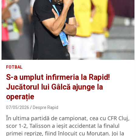
FOTBAL
S-a umplut infirmeria la Rapid!
Jucătorul lui Gâlcă ajunge la
operație
07/05/2026
Despre Rapid
În ultima partidă de campionat, cea cu CFR Cluj,
scor 1-2, Talisson a ieșit accidentat la finalul
primei reprize, fiind înlocuit cu Moruțan. Joi la