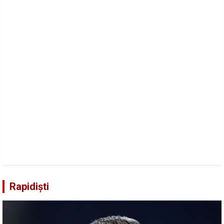
Rapidiști