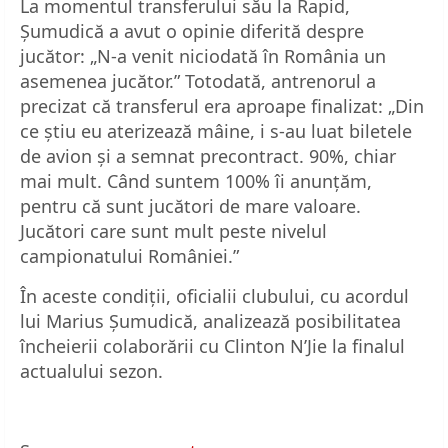
La momentul transferului său la Rapid,
Șumudică a avut o opinie diferită despre
jucător: „N-a venit niciodată în România un
asemenea jucător.” Totodată, antrenorul a
precizat că transferul era aproape finalizat: „Din
ce știu eu aterizează mâine, i s-au luat biletele
de avion și a semnat precontract. 90%, chiar
mai mult. Când suntem 100% îi anunțăm,
pentru că sunt jucători de mare valoare.
Jucători care sunt mult peste nivelul
campionatului României.”
În aceste condiții, oficialii clubului, cu acordul
lui Marius Șumudică, analizează posibilitatea
încheierii colaborării cu Clinton N’Jie la finalul
actualului sezon.