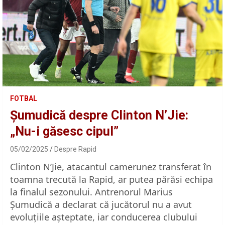
FOTBAL
Șumudică despre Clinton N’Jie:
„Nu-i găsesc cipul”
05/02/2025
Despre Rapid
Clinton N’Jie, atacantul camerunez transferat în
toamna trecută la Rapid, ar putea părăsi echipa
la finalul sezonului. Antrenorul Marius
Șumudică a declarat că jucătorul nu a avut
evoluțiile așteptate, iar conducerea clubului