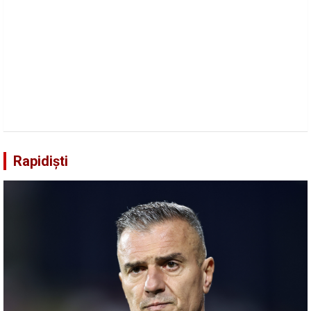
Rapidiști