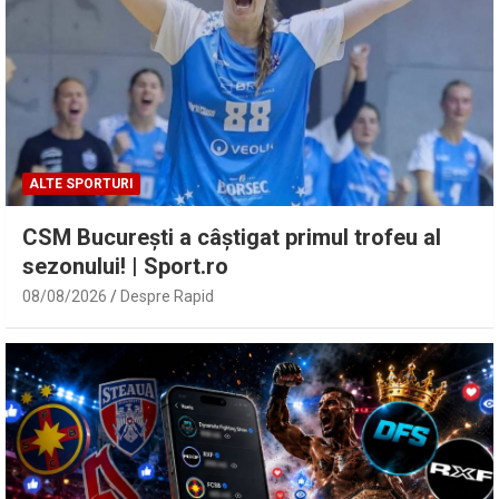
ALTE SPORTURI
CSM București a câștigat primul trofeu al
sezonului! | Sport.ro
08/08/2026
Despre Rapid