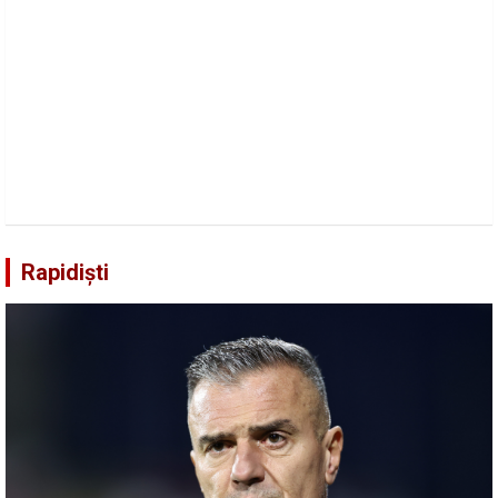
Rapidiști