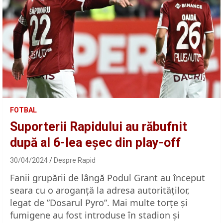
FOTBAL
Suporterii Rapidului au răbufnit
după al 6-lea eșec din play-off
30/04/2024
Despre Rapid
Fanii grupării de lângă Podul Grant au început
seara cu o aroganță la adresa autorităților,
legat de ”Dosarul Pyro”. Mai multe torțe și
fumigene au fost introduse în stadion și