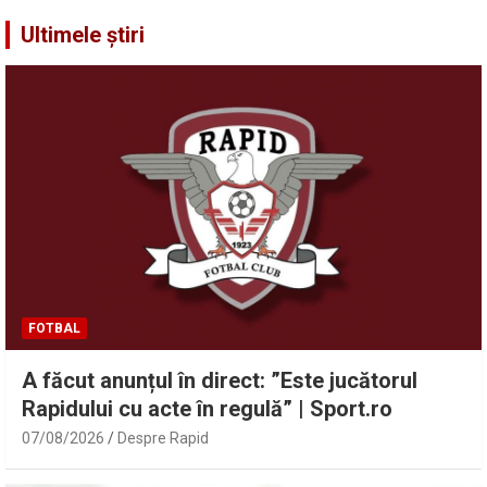
Ultimele știri
FOTBAL
A făcut anunțul în direct: ”Este jucătorul
Rapidului cu acte în regulă” | Sport.ro
07/08/2026
Despre Rapid