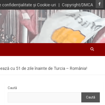
e confidențialitate și Cookie-uri
Copyright/DMCA
izează cu 51 de zile înainte de Turcia – România!
Caută
Caută