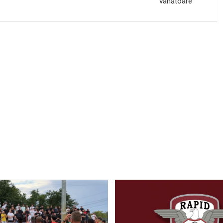
vânătoare