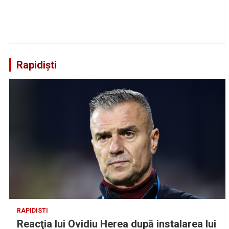
Rapidiști
RAPIDISTI
Reacţia lui Ovidiu Herea după instalarea lui