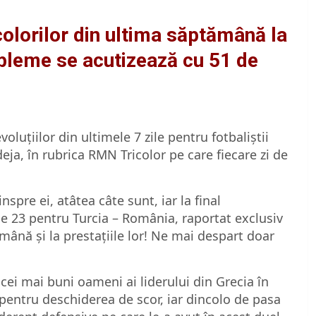
icolorilor din ultima săptămână la
obleme se acutizează cu 51 de
uțiilor din ultimele 7 zile pentru fotbaliștii
deja, în rubrica RMN Tricolor pe care fiecare zi de
spre ei, atâtea câte sunt, iar la final
e 23 pentru Turcia – România, raportat exclusiv
ămână și la prestațiile lor! Ne mai despart doar
e cei mai buni oameni ai liderului din Grecia în
pentru deschiderea de scor, iar dincolo de pasa