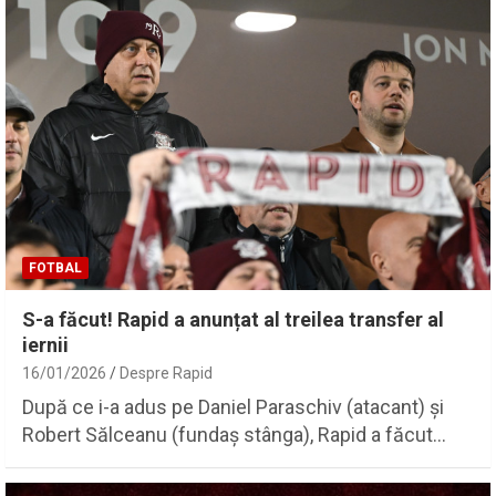
FOTBAL
S-a făcut! Rapid a anunțat al treilea transfer al
iernii
16/01/2026
Despre Rapid
După ce i-a adus pe Daniel Paraschiv (atacant) și
Robert Sălceanu (fundaș stânga), Rapid a făcut…