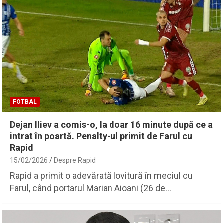
FOTBAL
Dejan Iliev a comis-o, la doar 16 minute după ce a
intrat în poartă. Penalty-ul primit de Farul cu
Rapid
15/02/2026
Despre Rapid
Rapid a primit o adevărată lovitură în meciul cu
Farul, când portarul Marian Aioani (26 de…