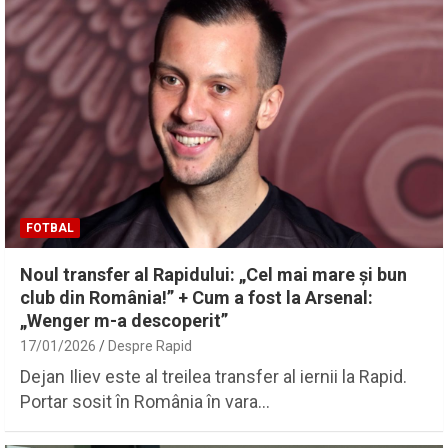
FOTBAL
Noul transfer al Rapidului: „Cel mai mare și bun
club din România!” + Cum a fost la Arsenal:
„Wenger m-a descoperit”
17/01/2026
Despre Rapid
Dejan Iliev este al treilea transfer al iernii la Rapid.
Portar sosit în România în vara…