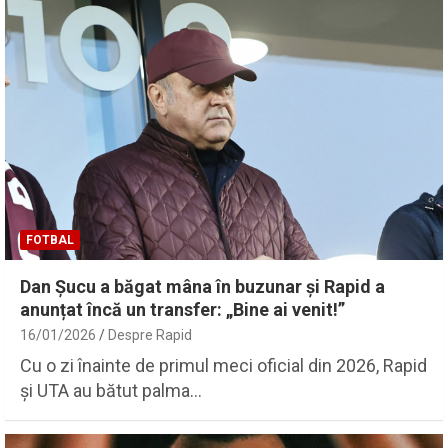
FOTBAL
Dan Șucu a băgat mâna în buzunar și Rapid a
anunțat încă un transfer: „Bine ai venit!”
16/01/2026
Despre Rapid
Cu o zi înainte de primul meci oficial din 2026, Rapid
și UTA au bătut palma…