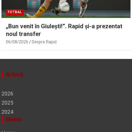
FOTBAL
„Bun venit în Giulești!”. Rapid și-a prezentat
noul transfer
06/08/2026
Despre Rapid
Arhivă
2026
2025
2024
Meniu