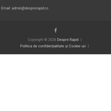
Email: admin@desprerapid.ro
Copyright © 2026
Despre Rapid
Politica de confidențialitate și Cookie-uri