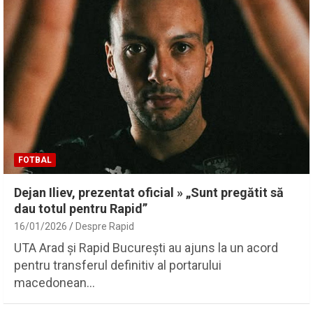
FOTBAL
Dejan Iliev, prezentat oficial » „Sunt pregătit să
dau totul pentru Rapid”
16/01/2026
Despre Rapid
UTA Arad și Rapid București au ajuns la un acord
pentru transferul definitiv al portarului
macedonean…