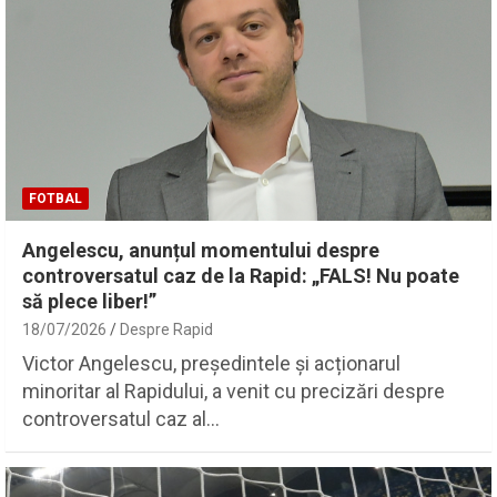
FOTBAL
Angelescu, anunțul momentului despre
controversatul caz de la Rapid: „FALS! Nu poate
să plece liber!”
18/07/2026
Despre Rapid
Victor Angelescu, președintele și acționarul
minoritar al Rapidului, a venit cu precizări despre
controversatul caz al…