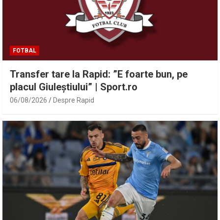
FOTBAL
Transfer tare la Rapid: ”E foarte bun, pe
placul Giuleștiului” | Sport.ro
06/08/2026
Despre Rapid