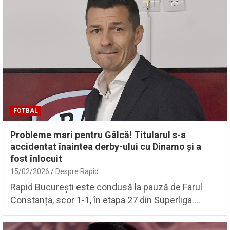
FOTBAL
Probleme mari pentru Gâlcă! Titularul s-a
accidentat înaintea derby-ului cu Dinamo și a
fost înlocuit
15/02/2026
Despre Rapid
Rapid București este condusă la pauză de Farul
Constanța, scor 1-1, în etapa 27 din Superliga.…