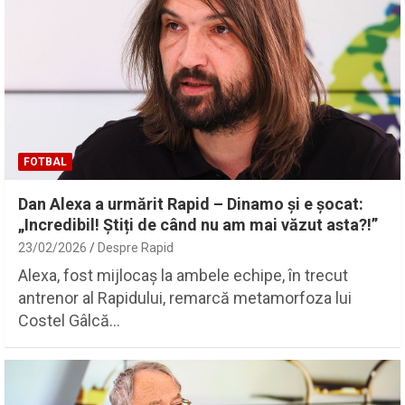
FOTBAL
Dan Alexa a urmărit Rapid – Dinamo și e șocat:
„Incredibil! Știți de când nu am mai văzut asta?!”
23/02/2026
Despre Rapid
Alexa, fost mijlocaș la ambele echipe, în trecut
antrenor al Rapidului, remarcă metamorfoza lui
Costel Gâlcă…