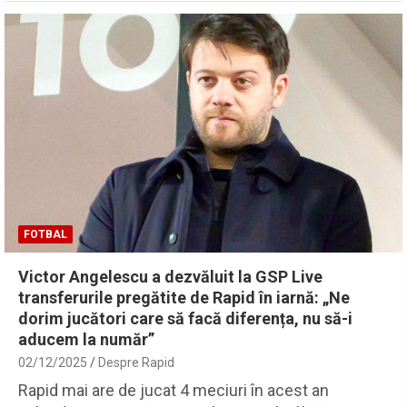
FOTBAL
Victor Angelescu a dezvăluit la GSP Live
transferurile pregătite de Rapid în iarnă: „Ne
dorim jucători care să facă diferența, nu să-i
aducem la număr”
02/12/2025
Despre Rapid
Rapid mai are de jucat 4 meciuri în acest an