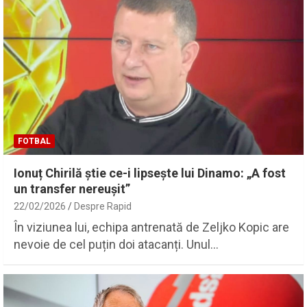
FOTBAL
Ionuț Chirilă știe ce-i lipsește lui Dinamo: „A fost
un transfer nereușit”
22/02/2026
Despre Rapid
În viziunea lui, echipa antrenată de Zeljko Kopic are
nevoie de cel puțin doi atacanți. Unul…