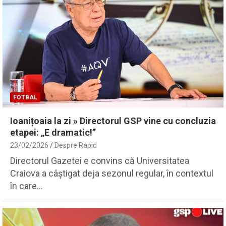
FOTBAL
Ioanițoaia la zi » Directorul GSP vine cu concluzia
etapei: „E dramatic!”
23/02/2026
Despre Rapid
Directorul Gazetei e convins că Universitatea
Craiova a câștigat deja sezonul regular, în contextul
în care…