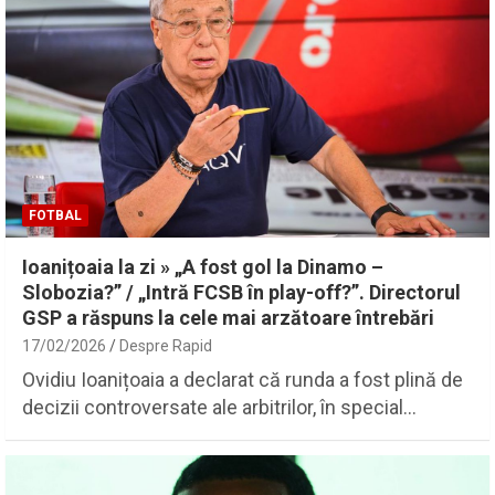
FOTBAL
Ioanițoaia la zi » „A fost gol la Dinamo –
Slobozia?” / „Intră FCSB în play-off?”. Directorul
GSP a răspuns la cele mai arzătoare întrebări
17/02/2026
Despre Rapid
Ovidiu Ioanițoaia a declarat că runda a fost plină de
decizii controversate ale arbitrilor, în special…