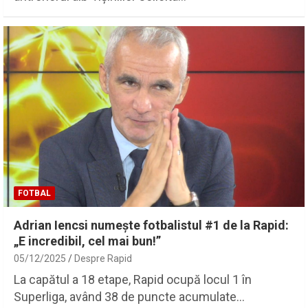
FOTBAL
Adrian Iencsi numește fotbalistul #1 de la Rapid:
„E incredibil, cel mai bun!”
05/12/2025
Despre Rapid
La capătul a 18 etape, Rapid ocupă locul 1 în
Superliga, având 38 de puncte acumulate…