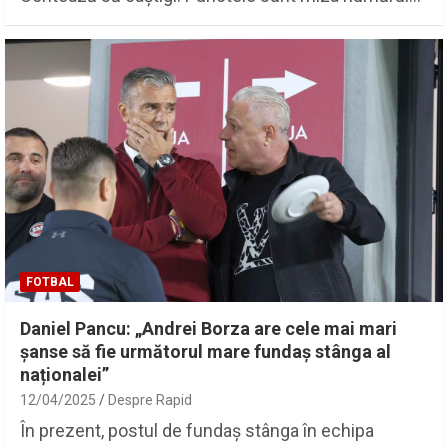
FOTBAL
Daniel Pancu: „Andrei Borza are cele mai mari
șanse să fie următorul mare fundaș stânga al
naționalei”
12/04/2025
Despre Rapid
În prezent, postul de fundaș stânga în echipa