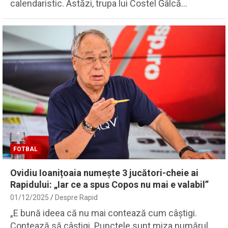
calendaristic. Astăzi, trupa lui Costel Gâlcă…
FOTBAL
Ovidiu Ioanițoaia numește 3 jucători-cheie ai
Rapidului: „Iar ce a spus Copos nu mai e valabil”
01/12/2025
Despre Rapid
„E bună ideea că nu mai contează cum câștigi.
Contează să câștigi. Punctele sunt miza numărul…