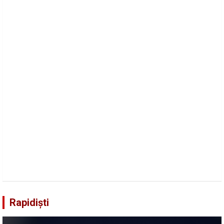
Rapidiști