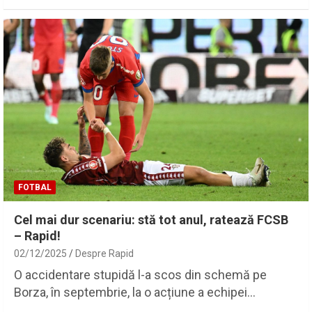
FOTBAL
Cel mai dur scenariu: stă tot anul, ratează FCSB
– Rapid!
02/12/2025
Despre Rapid
O accidentare stupidă l-a scos din schemă pe
Borza, în septembrie, la o acțiune a echipei…