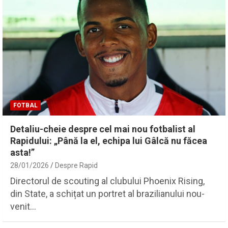
FOTBAL
Detaliu-cheie despre cel mai nou fotbalist al
Rapidului: „Până la el, echipa lui Gâlcă nu făcea
asta!”
28/01/2026
Despre Rapid
Directorul de scouting al clubului Phoenix Rising,
din State, a schițat un portret al brazilianului nou-
venit…