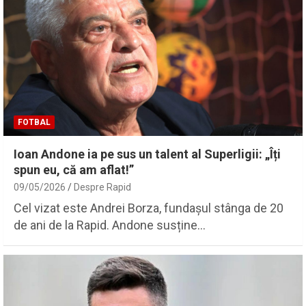
FOTBAL
Ioan Andone ia pe sus un talent al Superligii: „Îți
spun eu, că am aflat!”
09/05/2026
Despre Rapid
Cel vizat este Andrei Borza, fundașul stânga de 20
de ani de la Rapid. Andone susține…