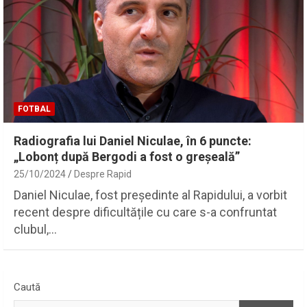
FOTBAL
Radiografia lui Daniel Niculae, în 6 puncte:
„Lobonț după Bergodi a fost o greșeală”
25/10/2024
Despre Rapid
Daniel Niculae, fost președinte al Rapidului, a vorbit
recent despre dificultățile cu care s-a confruntat
clubul,…
Caută