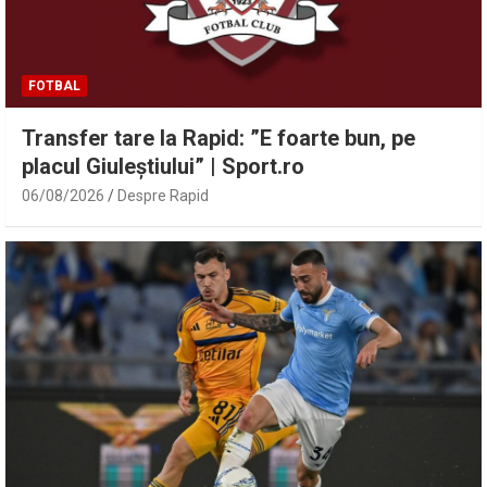
FOTBAL
Transfer tare la Rapid: ”E foarte bun, pe
placul Giuleștiului” | Sport.ro
06/08/2026
Despre Rapid