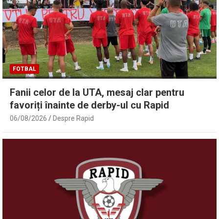
FOTBAL
Fanii celor de la UTA, mesaj clar pentru
favoriți înainte de derby-ul cu Rapid
06/08/2026
Despre Rapid