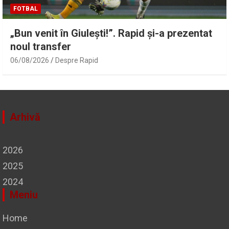
FOTBAL
„Bun venit în Giulești!”. Rapid și-a prezentat
noul transfer
06/08/2026
Despre Rapid
Arhivă
2026
2025
2024
Meniu
Home