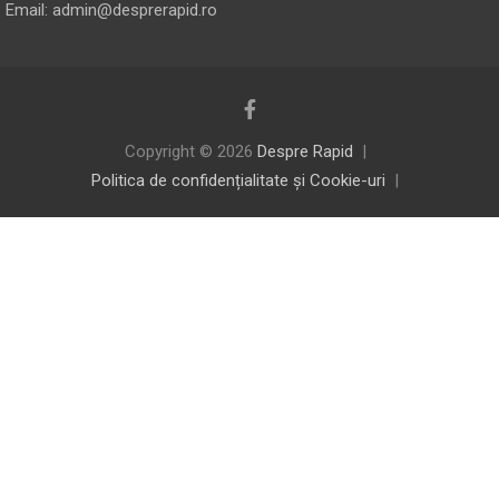
Email: admin@desprerapid.ro
Copyright © 2026
Despre Rapid
Politica de confidențialitate și Cookie-uri