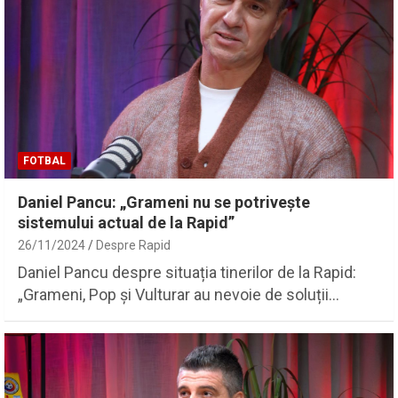
FOTBAL
Daniel Pancu: „Grameni nu se potrivește
sistemului actual de la Rapid”
26/11/2024
Despre Rapid
Daniel Pancu despre situația tinerilor de la Rapid:
„Grameni, Pop și Vulturar au nevoie de soluții…