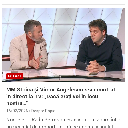
FOTBAL
MM Stoica și Victor Angelescu s-au contrat
în direct la TV: „Dacă erați voi în locul
nostru…”
16/02/2026
Despre Rapid
Numele lui Radu Petrescu este implicat acum într-
un scandal de proporții, după ce acesta a anulat…