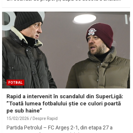
FOTBAL
Rapid a intervenit în scandalul din SuperLigă:
”Toată lumea fotbalului știe ce culori poartă
pe sub haine”
15/02/2026
Despre Rapid
Partida Petrolul – FC Argeș 2-1, din etapa 27 a