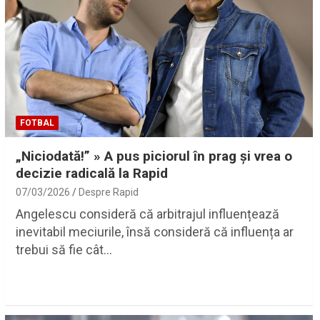
FOTBAL
„Niciodată!” » A pus piciorul în prag și vrea o
decizie radicală la Rapid
07/03/2026
Despre Rapid
Angelescu consideră că arbitrajul influențează
inevitabil meciurile, însă consideră că influența ar
trebui să fie cât…