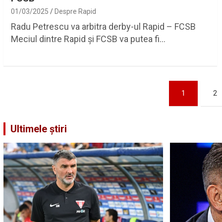
01/03/2025
Despre Rapid
Radu Petrescu va arbitra derby-ul Rapid – FCSB
Meciul dintre Rapid și FCSB va putea fi…
Paginație
1
2
articole
Ultimele știri