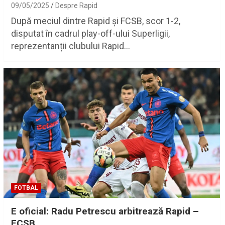
09/05/2025
Despre Rapid
După meciul dintre Rapid și FCSB, scor 1-2,
disputat în cadrul play-off-ului Superligii,
reprezentanții clubului Rapid…
FOTBAL
E oficial: Radu Petrescu arbitrează Rapid –
FCSB