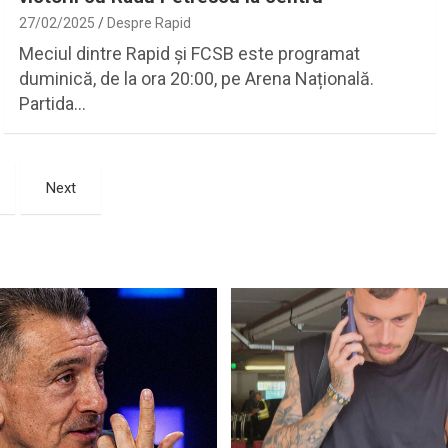
27/02/2025
Despre Rapid
Meciul dintre Rapid și FCSB este programat
duminică, de la ora 20:00, pe Arena Națională.
Partida…
Next