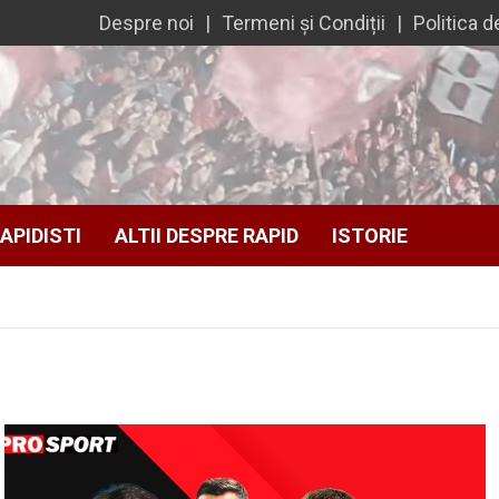
Despre noi
Termeni și Condiții
Politica d
APIDISTI
ALTII DESPRE RAPID
ISTORIE