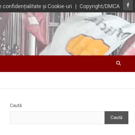
e confidențialitate și Cookie-uri
Copyright/DMCA
Caută
Caută