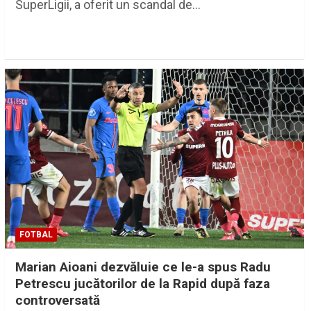
SuperLigii, a oferit un scandal de…
FOTBAL
Marian Aioani dezvăluie ce le-a spus Radu
Petrescu jucătorilor de la Rapid după faza
controversată