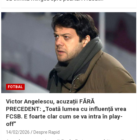
FOTBAL
Victor Angelescu, acuzații FĂRĂ
PRECEDENT: „Toată lumea cu influență vrea
FCSB. E foarte clar cum se va intra în play-
off”
14/02/2026
Despre Rapid