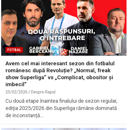
FOTBAL
Avem cel mai interesant sezon din fotbalul
românesc după Revoluție? „Normal, freak
show Superliga” vs „Complicat, obositor și
imbecil”
25/02/2026
Despre Rapid
Cu două etape înaintea finalului de sezon regular,
ediția 2025/2026 din Superliga rămâne dominată
de inconstanță…