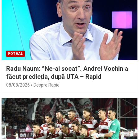
FOTBAL
Radu Naum: ”Ne-ai șocat”. Andrei Vochin a
făcut predicția, după UTA – Rapid
08/08/2026
Despre Rapid