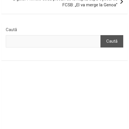
FCSB: „El va merge la Genoa”
Caută
Caută