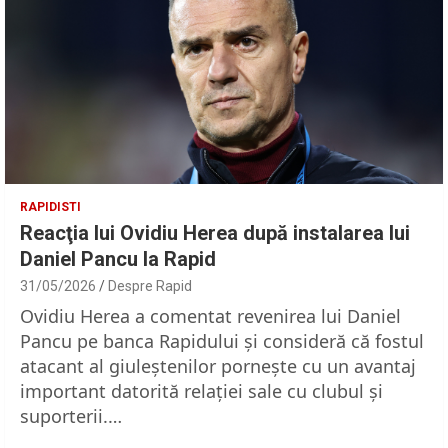
RAPIDISTI
Reacţia lui Ovidiu Herea după instalarea lui
Daniel Pancu la Rapid
31/05/2026
Despre Rapid
Ovidiu Herea a comentat revenirea lui Daniel
Pancu pe banca Rapidului şi consideră că fostul
atacant al giuleştenilor porneşte cu un avantaj
important datorită relaţiei sale cu clubul şi
suporterii.…