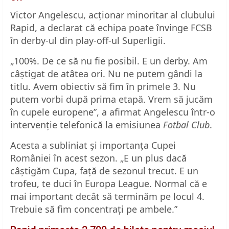
Victor Angelescu, acționar minoritar al clubului
Rapid, a declarat că echipa poate învinge FCSB
în derby-ul din play-off-ul Superligii.
„100%. De ce să nu fie posibil. E un derby. Am
câștigat de atâtea ori. Nu ne putem gândi la
titlu. Avem obiectiv să fim în primele 3. Nu
putem vorbi după prima etapă. Vrem să jucăm
în cupele europene”, a afirmat Angelescu într-o
intervenție telefonică la emisiunea
Fotbal Club
.
Acesta a subliniat și importanța Cupei
României în acest sezon. „E un plus dacă
câștigăm Cupa, față de sezonul trecut. E un
trofeu, te duci în Europa League. Normal că e
mai important decât să terminăm pe locul 4.
Trebuie să fim concentrați pe ambele.”