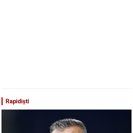
Rapidiști