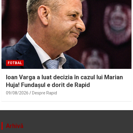
FOTBAL
Ioan Varga a luat decizia în cazul lui Marian
Huja! Fundașul e dorit de Rapid
09/08/2026
Despre Rapid
Arhivă