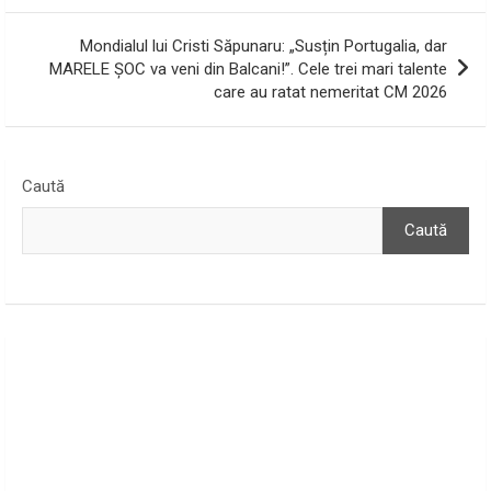
articole
Mondialul lui Cristi Săpunaru: „Susțin Portugalia, dar
MARELE ȘOC va veni din Balcani!”. Cele trei mari talente
care au ratat nemeritat CM 2026
Caută
Caută