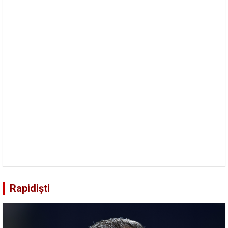
Rapidiști