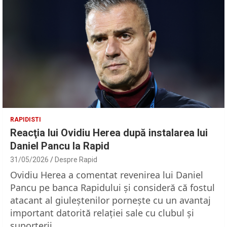
RAPIDISTI
Reacţia lui Ovidiu Herea după instalarea lui
Daniel Pancu la Rapid
31/05/2026
Despre Rapid
Ovidiu Herea a comentat revenirea lui Daniel
Pancu pe banca Rapidului şi consideră că fostul
atacant al giuleştenilor porneşte cu un avantaj
important datorită relaţiei sale cu clubul şi
suporterii.…