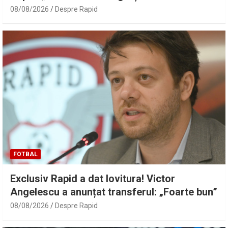
08/08/2026
Despre Rapid
FOTBAL
Exclusiv Rapid a dat lovitura! Victor
Angelescu a anunțat transferul: „Foarte bun”
08/08/2026
Despre Rapid