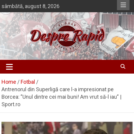
Skip
sâmbătă, august 8, 2026
to
content
Si doar … despre Rapid
Despre Rapid
Home
Fotbal
Antrenorul din Superligă care l-a impresionat pe
Borcea: ”Unul dintre cei mai buni! Am vrut să-l iau” |
Sport.ro