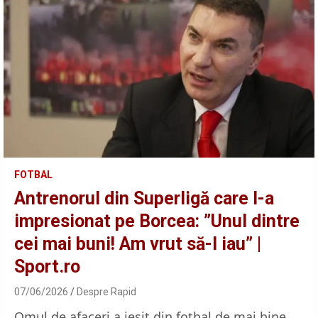
FOTBAL
Antrenorul din Superligă care l-a
impresionat pe Borcea: ”Unul dintre
cei mai buni! Am vrut să-l iau” |
Sport.ro
07/06/2026
Despre Rapid
Omul de afaceri a ieșit din fotbal de mai bine