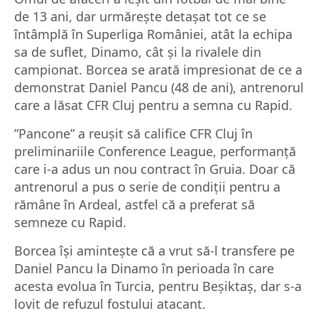
de 13 ani, dar urmărește detașat tot ce se
întâmplă în Superliga României, atât la echipa
sa de suflet, Dinamo, cât și la rivalele din
campionat. Borcea se arată impresionat de ce a
demonstrat Daniel Pancu (48 de ani), antrenorul
care a lăsat CFR Cluj pentru a semna cu Rapid.
”Pancone” a reușit să califice CFR Cluj în
preliminariile Conference League, performanță
care i-a adus un nou contract în Gruia. Doar că
antrenorul a pus o serie de condiții pentru a
rămâne în Ardeal, astfel că a preferat să
semneze cu Rapid.
Borcea își amintește că a vrut să-l transfere pe
Daniel Pancu la Dinamo în perioada în care
acesta evolua în Turcia, pentru Beșiktaș, dar s-a
lovit de refuzul fostului atacant.