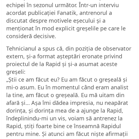
echipei în sezonul următor. Într-un interviu
acordat publicației Fanatik, antrenorul a
discutat despre motivele eșecului și a
menționat în mod explicit greșelile pe care le
consideră decisive.
Tehnicianul a spus că, din poziția de observator
extern, și-a format așteptări eronate privind
proiectul de la Rapid și și-a asumat aceste
greșeli:
„Știi ce am făcut eu? Eu am făcut o greșeală și
mi-o asum. Eu în momentul când eram analist
la tine, am făcut o greșeală. Eu mă uitam din
afară și… Așa îmi dădea impresia, nu neapărat
dorința, și dorința mea de a ajunge la Rapid,
îndeplinindu-mi un vis, voiam să antrenez la
Rapid, știți foarte bine ce înseamnă Rapidul
pentru mine. Și atunci am făcut niște afirmații