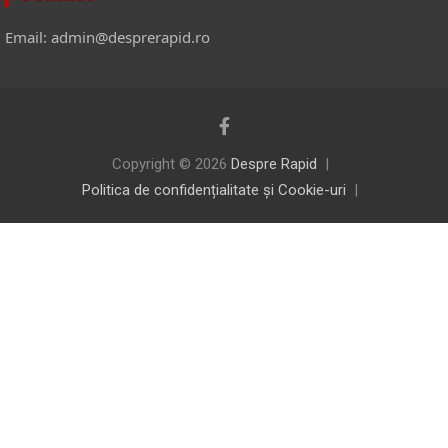
Email: admin@desprerapid.ro
Copyright © 2026
Despre Rapid
Politica de confidențialitate și Cookie-uri