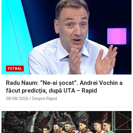
FOTBAL
Radu Naum: ”Ne-ai șocat”. Andrei Vochin a
făcut predicția, după UTA – Rapid
08/08/2026
Despre Rapid