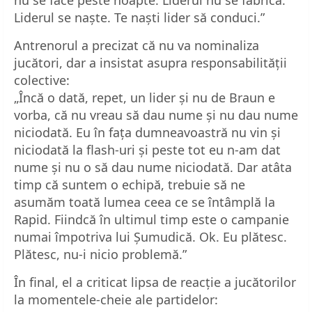
Liderul se naște. Te naști lider să conduci.”
Antrenorul a precizat că nu va nominaliza
jucători, dar a insistat asupra responsabilității
colective:
„Încă o dată, repet, un lider și nu de Braun e
vorba, că nu vreau să dau nume și nu dau nume
niciodată. Eu în fața dumneavoastră nu vin și
niciodată la flash-uri și peste tot eu n-am dat
nume și nu o să dau nume niciodată. Dar atâta
timp că suntem o echipă, trebuie să ne
asumăm toată lumea ceea ce se întâmplă la
Rapid. Fiindcă în ultimul timp este o campanie
numai împotriva lui Șumudică. Ok. Eu plătesc.
Plătesc, nu-i nicio problemă.”
În final, el a criticat lipsa de reacție a jucătorilor
la momentele-cheie ale partidelor: