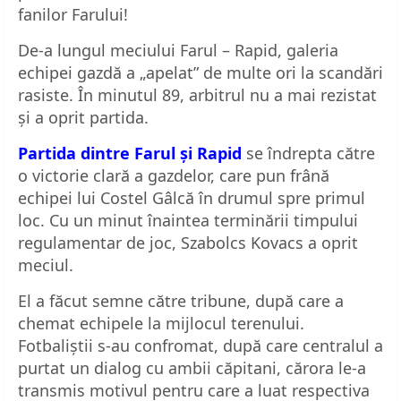
fanilor Farului!
De-a lungul meciului Farul – Rapid, galeria
echipei gazdă a „apelat” de multe ori la scandări
rasiste. În minutul 89, arbitrul nu a mai rezistat
și a oprit partida.
Partida dintre Farul și Rapid
se îndrepta către
o victorie clară a gazdelor, care pun frână
echipei lui Costel Gâlcă în drumul spre primul
loc. Cu un minut înaintea terminării timpului
regulamentar de joc, Szabolcs Kovacs a oprit
meciul.
El a făcut semne către tribune, după care a
chemat echipele la mijlocul terenului.
Fotbaliștii s-au confromat, după care centralul a
purtat un dialog cu ambii căpitani, cărora le-a
transmis motivul pentru care a luat respectiva