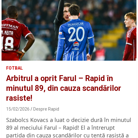
FOTBAL
Arbitrul a oprit Farul – Rapid în
minutul 89, din cauza scandărilor
rasiste!
15/02/2026
Despre Rapid
Szabolcs Kovacs a luat o decizie dură în minutul
89 al meciului Farul – Rapid! El a întrerupt
partida din cauza scandărilor cu tentă rasistă a