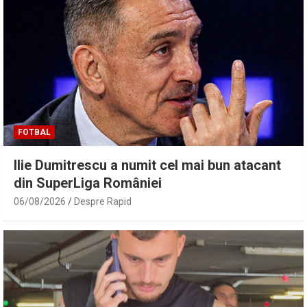
FOTBAL
Ilie Dumitrescu a numit cel mai bun atacant
din SuperLiga României
06/08/2026
Despre Rapid