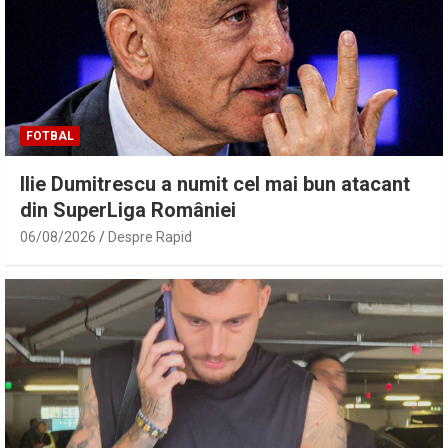
FOTBAL
Ilie Dumitrescu a numit cel mai bun atacant
din SuperLiga României
06/08/2026
Despre Rapid