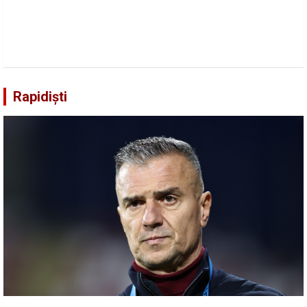
Rapidiști