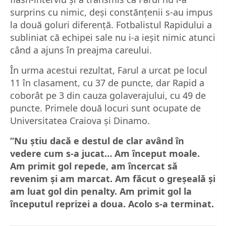
surprins cu nimic, deși constănțenii s-au impus
la două goluri diferență. Fotbalistul Rapidului a
subliniat că echipei sale nu i-a ieșit nimic atunci
când a ajuns în preajma careului.
În urma acestui rezultat, Farul a urcat pe locul
11 în clasament, cu 37 de puncte, dar Rapid a
coborât pe 3 din cauza golaverajului, cu 49 de
puncte. Primele două locuri sunt ocupate de
Universitatea Craiova și Dinamo.
”Nu știu dacă e destul de clar având în
vedere cum s-a jucat… Am început moale.
Am primit gol repede, am încercat să
revenim și am marcat. Am făcut o greșeală și
am luat gol din penalty. Am primit gol la
începutul reprizei a doua. Acolo s-a terminat.