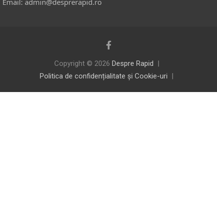
Email: admin@desprerapid.ro
Copyright © 2026
Despre Rapid
Politica de confidențialitate și Cookie-uri