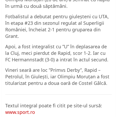
în urmă cu două săptămâni.
Fotbalistul a debutat pentru giuleșteni cu UTA,
în etapa #23 din sezonul regulat al Superligii
României, încheiat 2-1 pentru gruparea din
Grant.
Apoi, a fost integralist cu ”U” în deplasarea de
la Cluj, meci pierdut de Rapid, scor 1-2. Iar cu
FC Hermannstadt (3-0) a intrat în actul secund.
Vineri seară are loc ”Primvs Derby”, Rapid –
Petrolul, în Giulești, iar Olimpiu Moruțan a fost
titularizat pentru a doua oară de Costel Gâlcă.
Textul integral poate fi citit pe site-ul sursă:
www.sport.ro