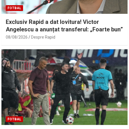
FOTBAL
Exclusiv Rapid a dat lovitura! Victor
Angelescu a anunțat transferul: „Foarte bun”
08/08/2026
Despre Rapid
FOTBAL