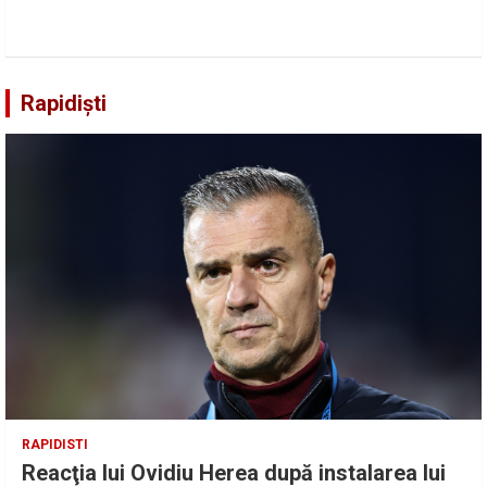
Rapidiști
RAPIDISTI
Reacţia lui Ovidiu Herea după instalarea lui