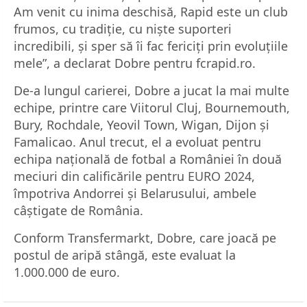
Am venit cu inima deschisă, Rapid este un club
frumos, cu tradiție, cu niște suporteri
incredibili, și sper să îi fac fericiți prin evoluțiile
mele”, a declarat Dobre pentru fcrapid.ro.
De-a lungul carierei, Dobre a jucat la mai multe
echipe, printre care Viitorul Cluj, Bournemouth,
Bury, Rochdale, Yeovil Town, Wigan, Dijon și
Famalicao. Anul trecut, el a evoluat pentru
echipa națională de fotbal a României în două
meciuri din calificările pentru EURO 2024,
împotriva Andorrei și Belarusului, ambele
câștigate de România.
Conform Transfermarkt, Dobre, care joacă pe
postul de aripă stângă, este evaluat la
1.000.000 de euro.