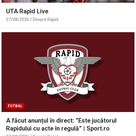
UTA Rapid Live
07/08/2026
Despre Rapid
FOTBAL
A făcut anunțul în direct: ”Este jucătorul
Rapidului cu acte în regulă” | Sport.ro