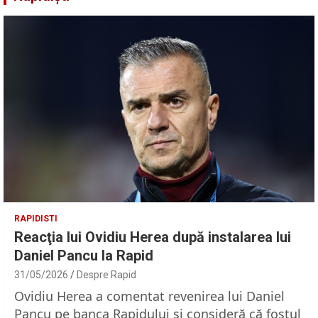
RAPIDISTI
Reacţia lui Ovidiu Herea după instalarea lui
Daniel Pancu la Rapid
31/05/2026
Despre Rapid
Ovidiu Herea a comentat revenirea lui Daniel
Pancu pe banca Rapidului şi consideră că fostul