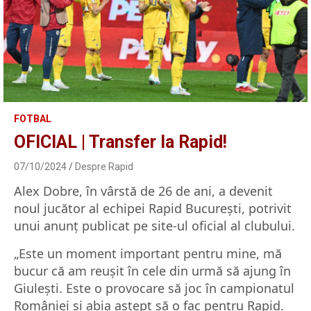
FOTBAL
OFICIAL | Transfer la Rapid!
07/10/2024
Despre Rapid
Alex Dobre, în vârstă de 26 de ani, a devenit
noul jucător al echipei Rapid București, potrivit
unui anunț publicat pe site-ul oficial al clubului.
„Este un moment important pentru mine, mă
bucur că am reușit în cele din urmă să ajung în
Giulești. Este o provocare să joc în campionatul
României și abia aștept să o fac pentru Rapid.