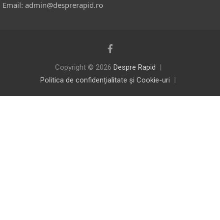
Email: admin@desprerapid.ro
Copyright © 2026
Despre Rapid
Politica de confidențialitate și Cookie-uri