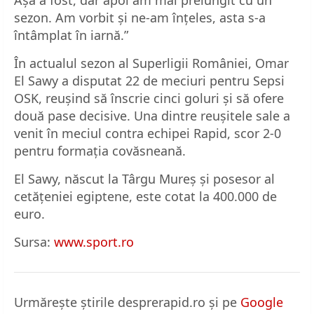
sezon. Am vorbit și ne-am înțeles, asta s-a
întâmplat în iarnă.”
În actualul sezon al Superligii României, Omar
El Sawy a disputat 22 de meciuri pentru Sepsi
OSK, reușind să înscrie cinci goluri și să ofere
două pase decisive. Una dintre reușitele sale a
venit în meciul contra echipei Rapid, scor 2-0
pentru formația covăsneană.
El Sawy, născut la Târgu Mureș și posesor al
cetățeniei egiptene, este cotat la 400.000 de
euro.
Sursa:
www.sport.ro
Urmărește știrile desprerapid.ro și pe
Google