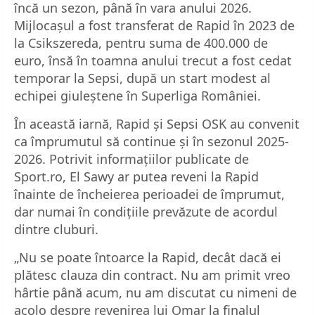
încă un sezon, până în vara anului 2026.
Mijlocașul a fost transferat de Rapid în 2023 de
la Csikszereda, pentru suma de 400.000 de
euro, însă în toamna anului trecut a fost cedat
temporar la Sepsi, după un start modest al
echipei giuleștene în Superliga României.
În această iarnă, Rapid și Sepsi OSK au convenit
ca împrumutul să continue și în sezonul 2025-
2026. Potrivit informațiilor publicate de
Sport.ro, El Sawy ar putea reveni la Rapid
înainte de încheierea perioadei de împrumut,
dar numai în condițiile prevăzute de acordul
dintre cluburi.
„Nu se poate întoarce la Rapid, decât dacă ei
plătesc clauza din contract. Nu am primit vreo
hârtie până acum, nu am discutat cu nimeni de
acolo despre revenirea lui Omar la finalul