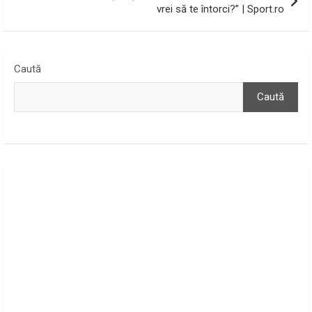
vrei să te întorci?” | Sport.ro
Caută
Caută