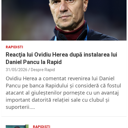
RAPIDISTI
Reacţia lui Ovidiu Herea după instalarea lui
Daniel Pancu la Rapid
31/05/2026
Despre Rapid
Ovidiu Herea a comentat revenirea lui Daniel
Pancu pe banca Rapidului şi consideră că fostul
atacant al giuleştenilor porneşte cu un avantaj
important datorită relaţiei sale cu clubul şi
suporterii.…
RAPIDISTI