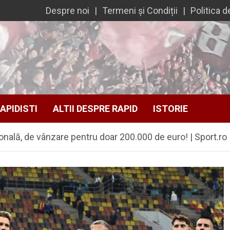
Despre noi
Termeni și Condiții
Politica d
APIDISTI
ALTII DESPRE RAPID
ISTORIE
onală, de vânzare pentru doar 200.000 de euro! | Sport.ro