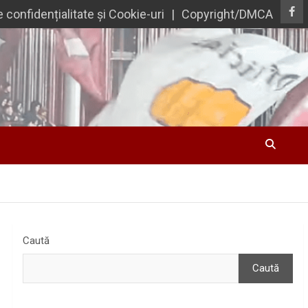
e confidențialitate și Cookie-uri
Copyright/DMCA
Caută
Caută