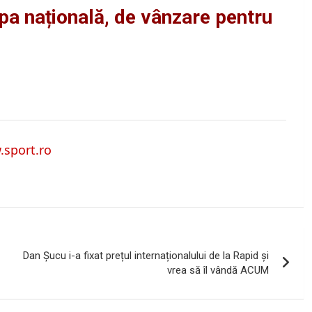
ipa națională, de vânzare pentru
sport.ro
Dan Șucu i-a fixat prețul internaționalului de la Rapid și
vrea să îl vândă ACUM