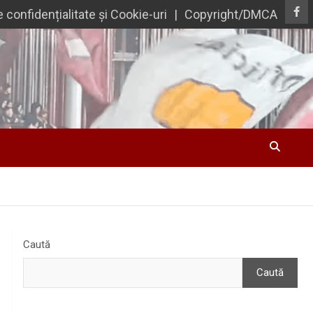
e confidențialitate și Cookie-uri
Copyright/DMCA
Caută
Caută