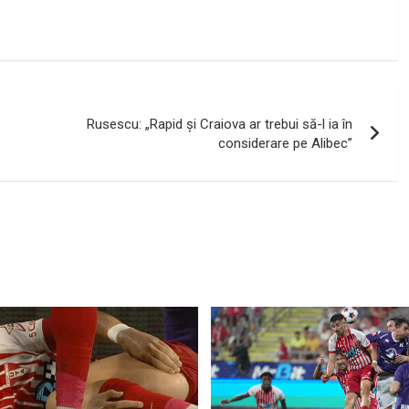
Rusescu: „Rapid și Craiova ar trebui să-l ia în
considerare pe Alibec”