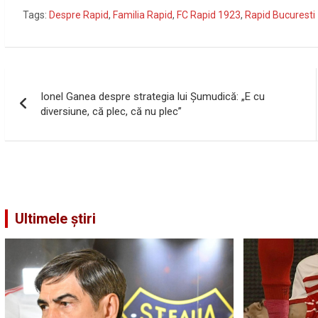
Tags:
Despre Rapid
,
Familia Rapid
,
FC Rapid 1923
,
Rapid Bucuresti
Navigare
Ionel Ganea despre strategia lui Șumudică: „E cu
în
diversiune, că plec, că nu plec”
articole
Ultimele știri