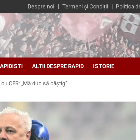
Despre noi
Termeni și Condiții
Politica d
APIDISTI
ALTII DESPRE RAPID
ISTORIE
 cu CFR: „Mă duc să câștig”