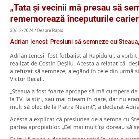
„Tata și vecinii mă presau să se
rememorează începuturile carier
30/12/2024
Despre Rapid
Adrian Iencsi: Presiuni să semneze cu Steaua,
Adrian Iencsi, fost fotbalist al Rapidului, a vorbi
realizat de Costin Deșliu. Acesta a relatat că, de
a refuzat să semneze, alegând în cele din urmă 
Victor Becali.
„Steaua a fost foarte aproape să mă cumpere de 
la TV, la știri, sau mai citeam în ziare, dar nu 
mult să plec de la Piatra Neamț”, a declarat Adria
Acesta a explicat că presiunea de a semna cu Stea
partea apropiaților. „Cel mai mult își doreau să se