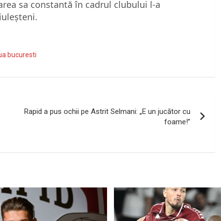
area sa constantă în cadrul clubului l-a
iuleșteni.
ua bucuresti
Rapid a pus ochii pe Astrit Selmani: „E un jucător cu
foame!”