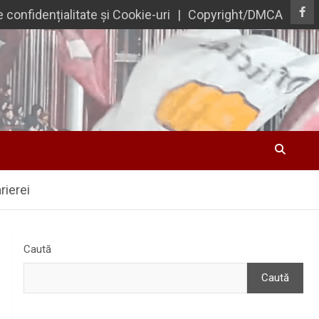
e confidențialitate și Cookie-uri
Copyright/DMCA
rierei
Caută
Caută